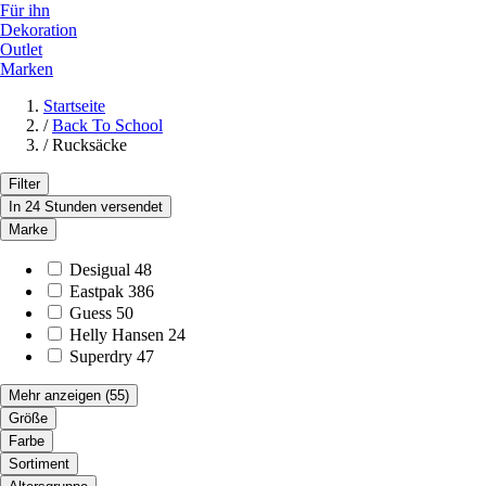
Für ihn
Dekoration
Outlet
Marken
Startseite
/
Back To School
/
Rucksäcke
Filter
In 24 Stunden versendet
Marke
Desigual
48
Eastpak
386
Guess
50
Helly Hansen
24
Superdry
47
Mehr anzeigen
(55)
Größe
Farbe
Sortiment