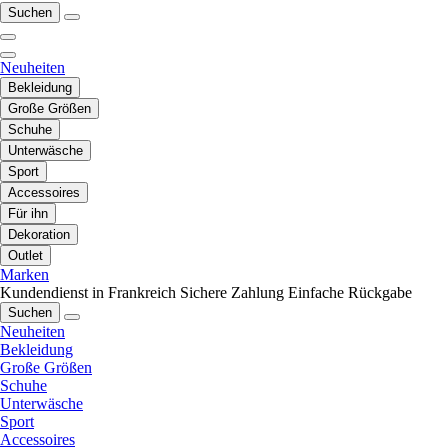
Suchen
Neuheiten
Bekleidung
Große Größen
Schuhe
Unterwäsche
Sport
Accessoires
Für ihn
Dekoration
Outlet
Marken
Kundendienst in Frankreich
Sichere Zahlung
Einfache Rückgabe
Suchen
Neuheiten
Bekleidung
Große Größen
Schuhe
Unterwäsche
Sport
Accessoires