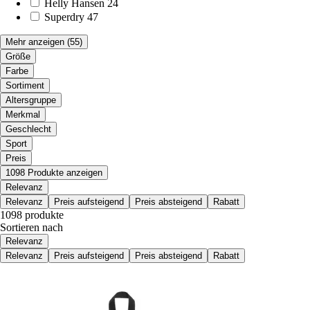
Helly Hansen
24
Superdry
47
Mehr anzeigen
(55)
Größe
Farbe
Sortiment
Altersgruppe
Merkmal
Geschlecht
Sport
Preis
1098 Produkte anzeigen
Relevanz
Relevanz
Preis aufsteigend
Preis absteigend
Rabatt
1098 produkte
Sortieren nach
Relevanz
Relevanz
Preis aufsteigend
Preis absteigend
Rabatt