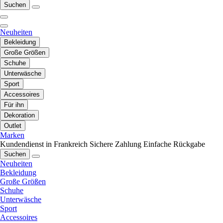
Suchen
Neuheiten
Bekleidung
Große Größen
Schuhe
Unterwäsche
Sport
Accessoires
Für ihn
Dekoration
Outlet
Marken
Kundendienst in Frankreich
Sichere Zahlung
Einfache Rückgabe
Suchen
Neuheiten
Bekleidung
Große Größen
Schuhe
Unterwäsche
Sport
Accessoires