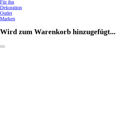
Für ihn
Dekoration
Outlet
Marken
Wird zum Warenkorb hinzugefügt...