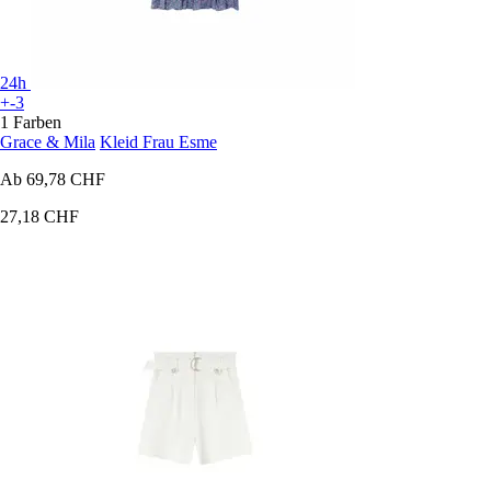
24h
+-3
1 Farben
Grace & Mila
Kleid Frau Esme
Ab
69,78 CHF
27,18 CHF