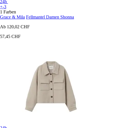
24h
+-3
1 Farben
Grace & Mila
Fellmantel Damen Shonna
Ab
120,02 CHF
57,45 CHF
24h