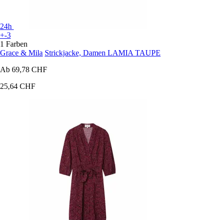
24h
+-3
1 Farben
Grace & Mila
Strickjacke, Damen LAMIA TAUPE
Ab
69,78 CHF
25,64 CHF