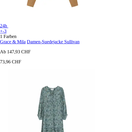
24h
+-3
1 Farben
Grace & Mila
Damen-Suedejacke Sullivan
Ab
147,93 CHF
73,96 CHF