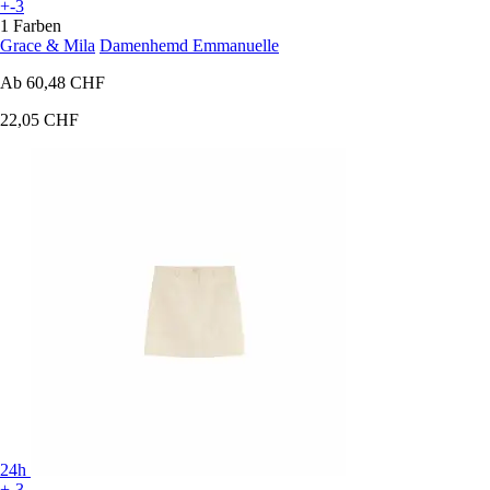
+-3
1 Farben
Grace & Mila
Damenhemd Emmanuelle
Ab
60,48 CHF
22,05 CHF
24h
+-3