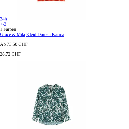
24h
+-3
1 Farben
Grace & Mila
Kleid Damen Karma
Ab
73,50 CHF
28,72 CHF