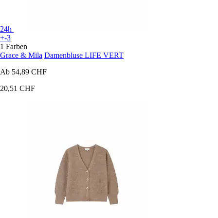
24h
+-3
1 Farben
Grace & Mila
Damenbluse LIFE VERT
Ab
54,89 CHF
20,51 CHF