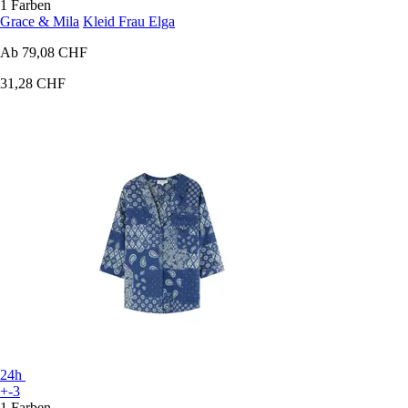
1 Farben
Grace & Mila
Kleid Frau Elga
Ab
79,08 CHF
31,28 CHF
24h
+-3
1 Farben