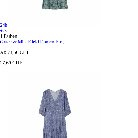
24h
+-3
1 Farben
Grace & Mila
Kleid Damen Emy
Ab
73,50 CHF
27,69 CHF