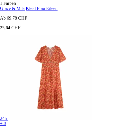
1 Farben
Grace & Mila
Kleid Frau Eileen
Ab
69,78 CHF
25,64 CHF
24h
+-3