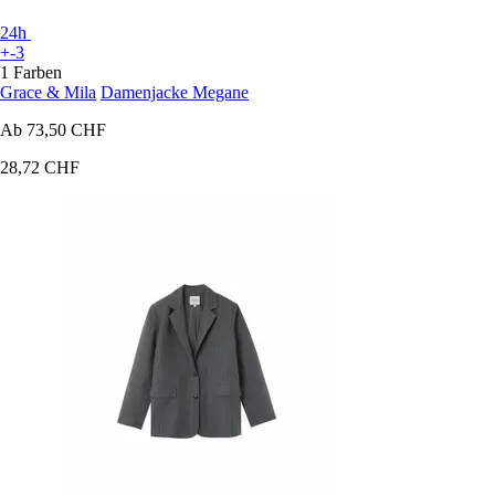
24h
+-3
1 Farben
Grace & Mila
Damenjacke Megane
Ab
73,50 CHF
28,72 CHF