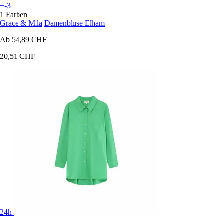
+-3
1 Farben
Grace & Mila
Damenbluse Elham
Ab
54,89 CHF
20,51 CHF
24h