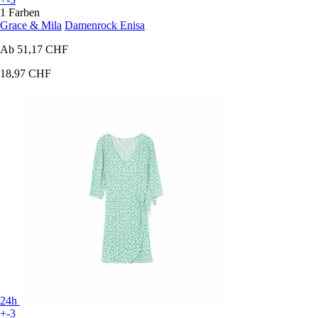
1 Farben
Grace & Mila
Damenrock Enisa
Ab
51,17 CHF
18,97 CHF
24h
+-3