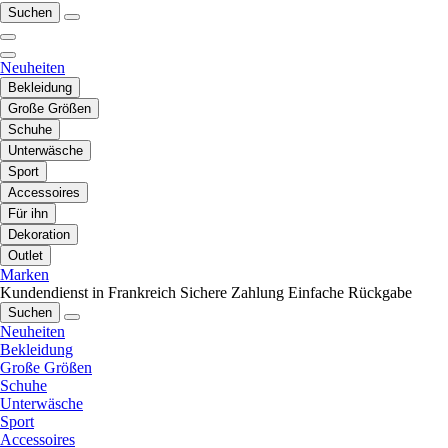
Suchen
Neuheiten
Bekleidung
Große Größen
Schuhe
Unterwäsche
Sport
Accessoires
Für ihn
Dekoration
Outlet
Marken
Kundendienst in Frankreich
Sichere Zahlung
Einfache Rückgabe
Suchen
Neuheiten
Bekleidung
Große Größen
Schuhe
Unterwäsche
Sport
Accessoires