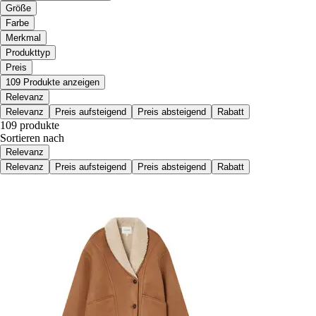
Größe
Farbe
Merkmal
Produkttyp
Preis
109 Produkte anzeigen
Relevanz
Relevanz
Preis aufsteigend
Preis absteigend
Rabatt
109 produkte
Sortieren nach
Relevanz
Relevanz
Preis aufsteigend
Preis absteigend
Rabatt