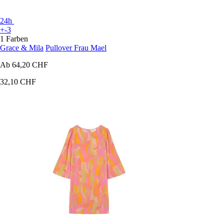
24h
+-3
1 Farben
Grace & Mila
Pullover Frau Mael
Ab
64,20 CHF
32,10 CHF