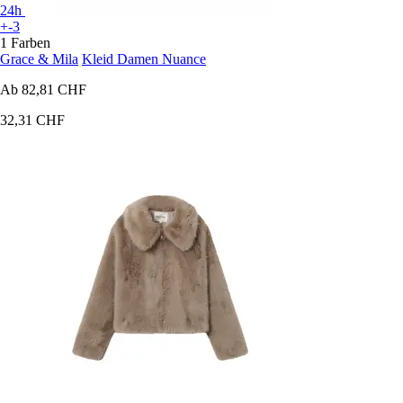
24h
+-3
1 Farben
Grace & Mila
Kleid Damen Nuance
Ab
82,81 CHF
32,31 CHF