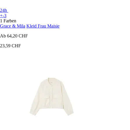
24h
+-3
1 Farben
Grace & Mila
Kleid Frau Maisie
Ab
64,20 CHF
23,59 CHF