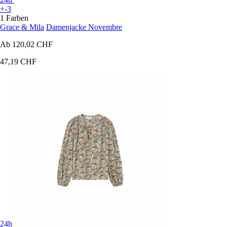
+-3
1 Farben
Grace & Mila
Damenjacke Novembre
Ab
120,02 CHF
47,19 CHF
24h