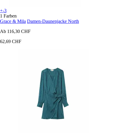
+-3
1 Farben
Grace & Mila
Damen-Daunenjacke North
Ab
116,30 CHF
62,69 CHF