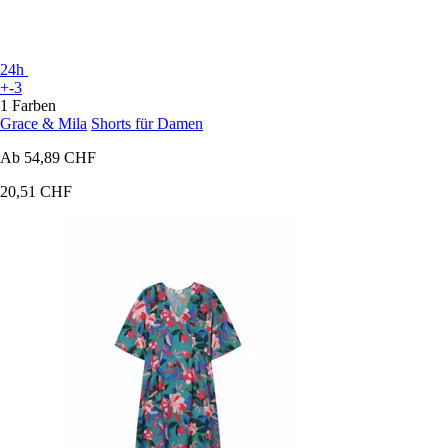
24h
+-3
1 Farben
Grace & Mila
Shorts für Damen
Ab
54,89 CHF
20,51 CHF