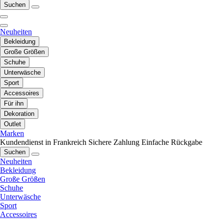
Suchen
Neuheiten
Bekleidung
Große Größen
Schuhe
Unterwäsche
Sport
Accessoires
Für ihn
Dekoration
Outlet
Marken
Kundendienst in Frankreich
Sichere Zahlung
Einfache Rückgabe
Suchen
Neuheiten
Bekleidung
Große Größen
Schuhe
Unterwäsche
Sport
Accessoires