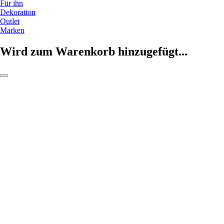
Für ihn
Dekoration
Outlet
Marken
Wird zum Warenkorb hinzugefügt...