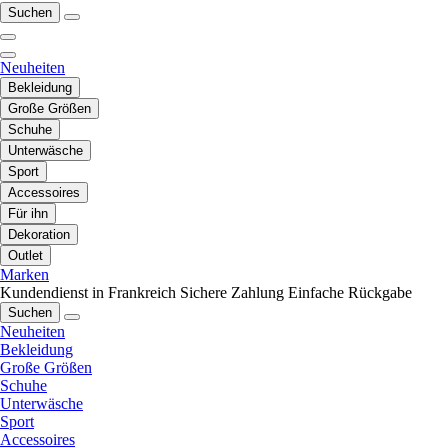
Suchen
Neuheiten
Bekleidung
Große Größen
Schuhe
Unterwäsche
Sport
Accessoires
Für ihn
Dekoration
Outlet
Marken
Kundendienst in Frankreich
Sichere Zahlung
Einfache Rückgabe
Suchen
Neuheiten
Bekleidung
Große Größen
Schuhe
Unterwäsche
Sport
Accessoires