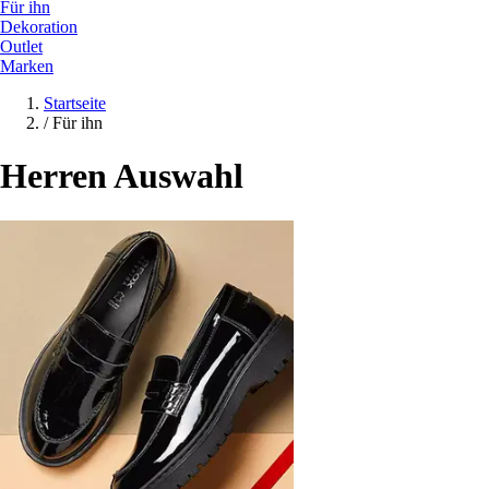
Für ihn
Dekoration
Outlet
Marken
Startseite
/
Für ihn
Herren Auswahl