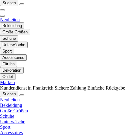
Suchen
Neuheiten
Bekleidung
Große Größen
Schuhe
Unterwäsche
Sport
Accessoires
Für ihn
Dekoration
Outlet
Marken
Kundendienst in Frankreich
Sichere Zahlung
Einfache Rückgabe
Suchen
Neuheiten
Bekleidung
Große Größen
Schuhe
Unterwäsche
Sport
Accessoires