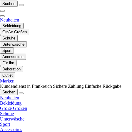
Suchen
Neuheiten
Bekleidung
Große Größen
Schuhe
Unterwäsche
Sport
Accessoires
Für ihn
Dekoration
Outlet
Marken
Kundendienst in Frankreich
Sichere Zahlung
Einfache Rückgabe
Suchen
Neuheiten
Bekleidung
Große Größen
Schuhe
Unterwäsche
Sport
Accessoires