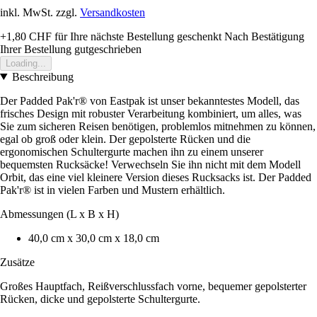
inkl. MwSt. zzgl.
Versandkosten
+1,80 CHF
für Ihre nächste Bestellung geschenkt
Nach Bestätigung
Ihrer Bestellung gutgeschrieben
Loading...
Beschreibung
Der Padded Pak'r® von Eastpak ist unser bekanntestes Modell, das
frisches Design mit robuster Verarbeitung kombiniert, um alles, was
Sie zum sicheren Reisen benötigen, problemlos mitnehmen zu können,
egal ob groß oder klein. Der gepolsterte Rücken und die
ergonomischen Schultergurte machen ihn zu einem unserer
bequemsten Rucksäcke! Verwechseln Sie ihn nicht mit dem Modell
Orbit, das eine viel kleinere Version dieses Rucksacks ist. Der Padded
Pak'r® ist in vielen Farben und Mustern erhältlich.
Abmessungen (L x B x H)
40,0 cm x 30,0 cm x 18,0 cm
Zusätze
Großes Hauptfach, Reißverschlussfach vorne, bequemer gepolsterter
Rücken, dicke und gepolsterte Schultergurte.