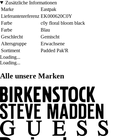
Zusätzliche Informationen
Marke
Eastpak
Lieferantenreferenz
EK000620C0Y
Farbe
c0y floral bloom black
Farbe
Blau
Geschlecht
Gemischt
Altersgruppe
Erwachsene
Sortiment
Padded Pak'R
Loading...
Loading...
Alle unsere Marken