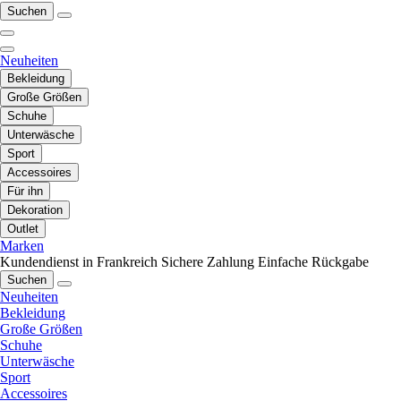
Suchen
Neuheiten
Bekleidung
Große Größen
Schuhe
Unterwäsche
Sport
Accessoires
Für ihn
Dekoration
Outlet
Marken
Kundendienst in Frankreich
Sichere Zahlung
Einfache Rückgabe
Suchen
Neuheiten
Bekleidung
Große Größen
Schuhe
Unterwäsche
Sport
Accessoires