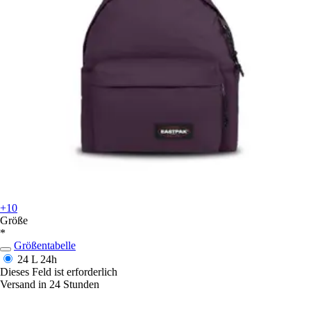
+10
Größe
*
Größentabelle
24 L
24h
Dieses Feld ist erforderlich
Versand in 24 Stunden