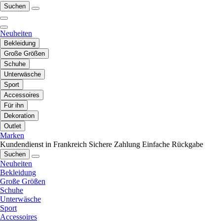
Suchen
Neuheiten
Bekleidung
Große Größen
Schuhe
Unterwäsche
Sport
Accessoires
Für ihn
Dekoration
Outlet
Marken
Kundendienst in Frankreich
Sichere Zahlung
Einfache Rückgabe
Suchen
Neuheiten
Bekleidung
Große Größen
Schuhe
Unterwäsche
Sport
Accessoires