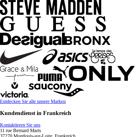
Entdecken Sie alle unsere Marken
Kundendienst in Frankreich
Kontaktieren Sie uns
11 rue Bernard Maris
37270 Montlouis-sur-Loire, Frankreich