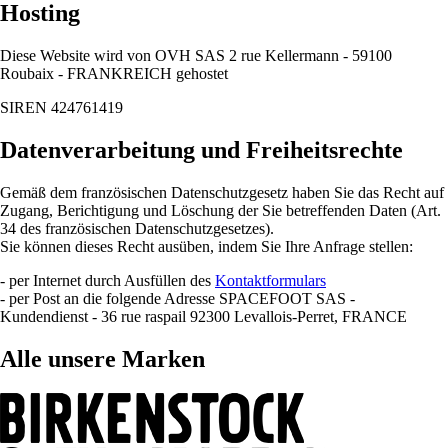
Hosting
Diese Website wird von OVH SAS 2 rue Kellermann - 59100
Roubaix - FRANKREICH gehostet
SIREN 424761419
Datenverarbeitung und Freiheitsrechte
Gemäß dem französischen Datenschutzgesetz haben Sie das Recht auf
Zugang, Berichtigung und Löschung der Sie betreffenden Daten (Art.
34 des französischen Datenschutzgesetzes).
Sie können dieses Recht ausüben, indem Sie Ihre Anfrage stellen:
- per Internet durch Ausfüllen des
Kontaktformulars
- per Post an die folgende Adresse SPACEFOOT SAS -
Kundendienst - 36 rue raspail 92300 Levallois-Perret, FRANCE
Alle unsere Marken