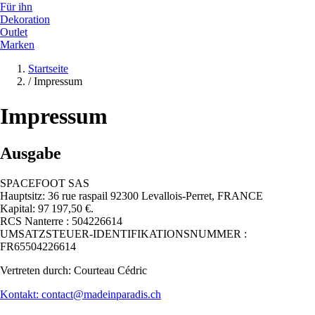
Für ihn
Dekoration
Outlet
Marken
Startseite
/
Impressum
Impressum
Ausgabe
SPACEFOOT SAS
Hauptsitz: 36 rue raspail 92300 Levallois-Perret, FRANCE
Kapital: 97 197,50 €.
RCS Nanterre : 504226614
UMSATZSTEUER-IDENTIFIKATIONSNUMMER :
FR65504226614
Vertreten durch: Courteau Cédric
Kontakt: contact@madeinparadis.ch