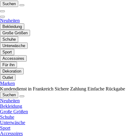
Suchen
Neuheiten
Bekleidung
Große Größen
Schuhe
Unterwäsche
Sport
Accessoires
Für ihn
Dekoration
Outlet
Marken
Kundendienst in Frankreich
Sichere Zahlung
Einfache Rückgabe
Suchen
Neuheiten
Bekleidung
Große Größen
Schuhe
Unterwäsche
Sport
Accessoires