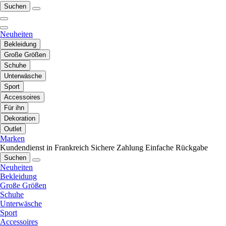
Suchen
Neuheiten
Bekleidung
Große Größen
Schuhe
Unterwäsche
Sport
Accessoires
Für ihn
Dekoration
Outlet
Marken
Kundendienst in Frankreich
Sichere Zahlung
Einfache Rückgabe
Suchen
Neuheiten
Bekleidung
Große Größen
Schuhe
Unterwäsche
Sport
Accessoires