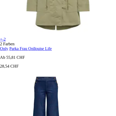
+-2
2 Farben
Only
Parka Frau Onllouise Life
Ab
55,81 CHF
28,54 CHF