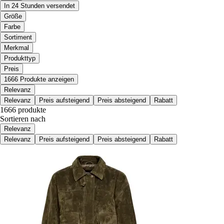
In 24 Stunden versendet
Größe
Farbe
Sortiment
Merkmal
Produkttyp
Preis
1666 Produkte anzeigen
Relevanz
Relevanz
Preis aufsteigend
Preis absteigend
Rabatt
1666 produkte
Sortieren nach
Relevanz
Relevanz
Preis aufsteigend
Preis absteigend
Rabatt