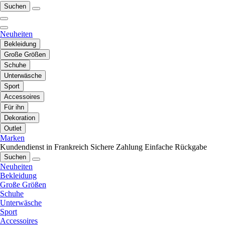
Suchen
Neuheiten
Bekleidung
Große Größen
Schuhe
Unterwäsche
Sport
Accessoires
Für ihn
Dekoration
Outlet
Marken
Kundendienst in Frankreich
Sichere Zahlung
Einfache Rückgabe
Suchen
Neuheiten
Bekleidung
Große Größen
Schuhe
Unterwäsche
Sport
Accessoires