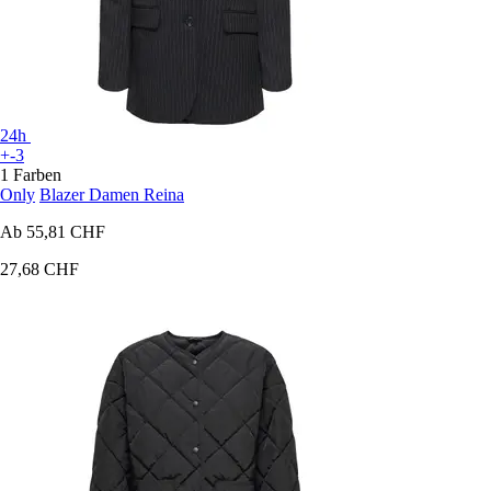
24h
+-3
1 Farben
Only
Blazer Damen Reina
Ab
55,81 CHF
27,68 CHF