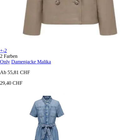
+-2
2 Farben
Only
Damenjacke Malika
Ab
55,81 CHF
29,40 CHF