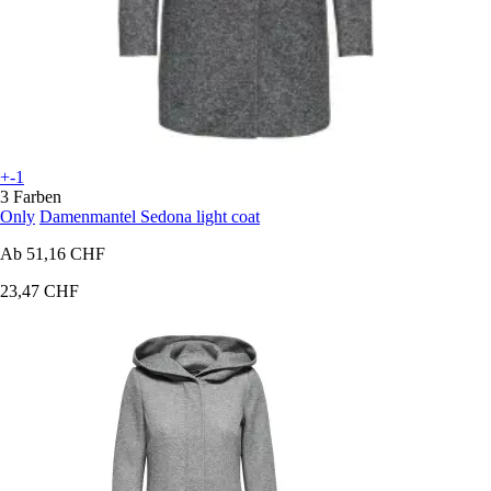
+-1
3 Farben
Only
Damenmantel Sedona light coat
Ab
51,16 CHF
23,47 CHF