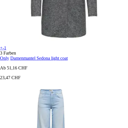
+-1
3 Farben
Only
Damenmantel Sedona light coat
Ab
51,16 CHF
23,47 CHF