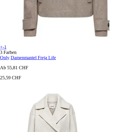
+-1
3 Farben
Only
Damenmantel Freja Life
Ab
55,81 CHF
25,59 CHF