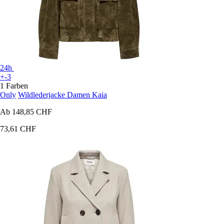
24h
+-3
1 Farben
Only
Wildlederjacke Damen Kaia
Ab
148,85 CHF
73,61 CHF