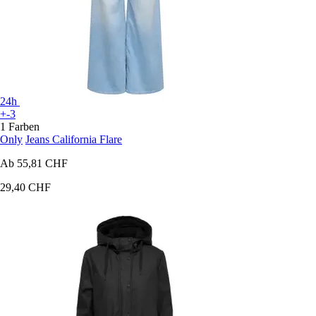
24h
+-3
1 Farben
Only
Jeans California Flare
Ab
55,81 CHF
29,40 CHF