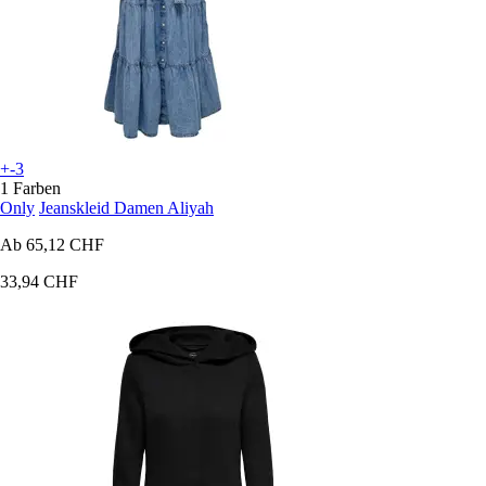
+-3
1 Farben
Only
Jeanskleid Damen Aliyah
Ab
65,12 CHF
33,94 CHF