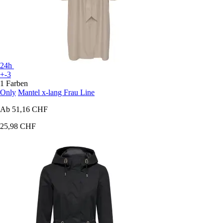
24h
+-3
1 Farben
Only
Mantel x-lang Frau Line
Ab
51,16 CHF
25,98 CHF