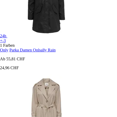
24h
+-3
1 Farben
Only
Parka Damen Onlsally Rain
Ab
55,81 CHF
24,96 CHF