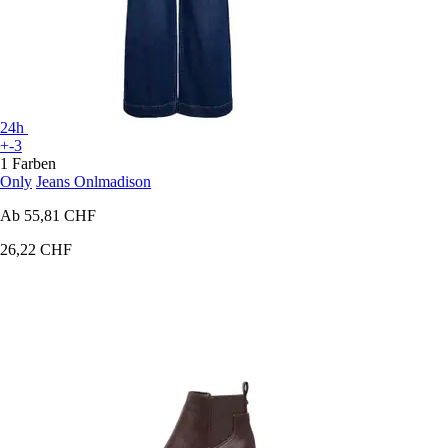
24h
+-3
1 Farben
Only
Jeans Onlmadison
Ab
55,81 CHF
26,22 CHF