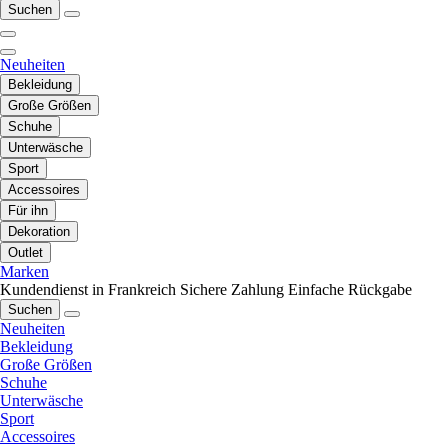
Suchen
Neuheiten
Bekleidung
Große Größen
Schuhe
Unterwäsche
Sport
Accessoires
Für ihn
Dekoration
Outlet
Marken
Kundendienst in Frankreich
Sichere Zahlung
Einfache Rückgabe
Suchen
Neuheiten
Bekleidung
Große Größen
Schuhe
Unterwäsche
Sport
Accessoires