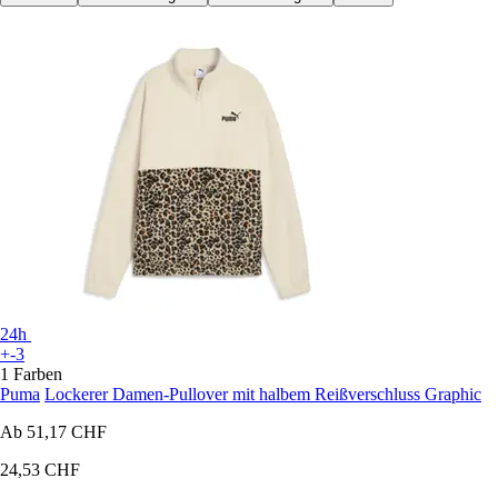
24h
+-3
1 Farben
Puma
Lockerer Damen-Pullover mit halbem Reißverschluss Graphic
Ab
51,17 CHF
24,53 CHF