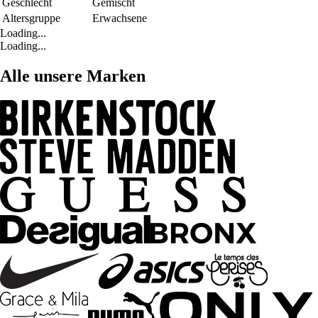
Geschlecht
Gemischt
Altersgruppe
Erwachsene
Loading...
Loading...
Alle unsere Marken