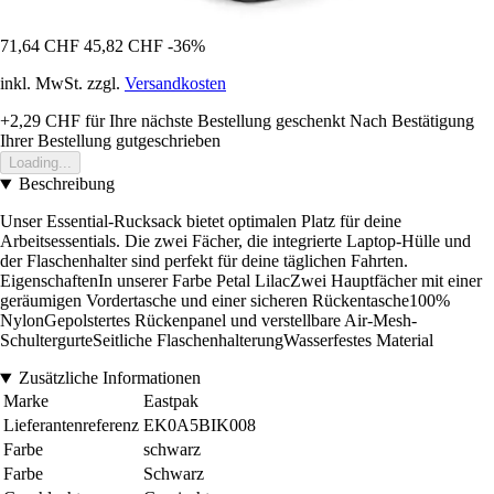
71,64 CHF
45,82 CHF
-36%
inkl. MwSt. zzgl.
Versandkosten
+2,29 CHF
für Ihre nächste Bestellung geschenkt
Nach Bestätigung
Ihrer Bestellung gutgeschrieben
Loading...
Beschreibung
Unser Essential-Rucksack bietet optimalen Platz für deine
Arbeitsessentials. Die zwei Fächer, die integrierte Laptop-Hülle und
der Flaschenhalter sind perfekt für deine täglichen Fahrten.
EigenschaftenIn unserer Farbe Petal LilacZwei Hauptfächer mit einer
geräumigen Vordertasche und einer sicheren Rückentasche100%
NylonGepolstertes Rückenpanel und verstellbare Air-Mesh-
SchultergurteSeitliche FlaschenhalterungWasserfestes Material
Zusätzliche Informationen
Marke
Eastpak
Lieferantenreferenz
EK0A5BIK008
Farbe
schwarz
Farbe
Schwarz