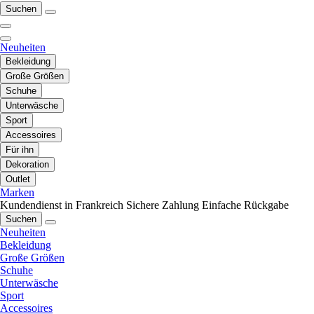
Suchen
Neuheiten
Bekleidung
Große Größen
Schuhe
Unterwäsche
Sport
Accessoires
Für ihn
Dekoration
Outlet
Marken
Kundendienst in Frankreich
Sichere Zahlung
Einfache Rückgabe
Suchen
Neuheiten
Bekleidung
Große Größen
Schuhe
Unterwäsche
Sport
Accessoires