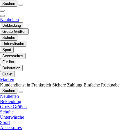
Suchen
Neuheiten
Bekleidung
Große Größen
Schuhe
Unterwäsche
Sport
Accessoires
Für ihn
Dekoration
Outlet
Marken
Kundendienst in Frankreich
Sichere Zahlung
Einfache Rückgabe
Suchen
Neuheiten
Bekleidung
Große Größen
Schuhe
Unterwäsche
Sport
Accessoires