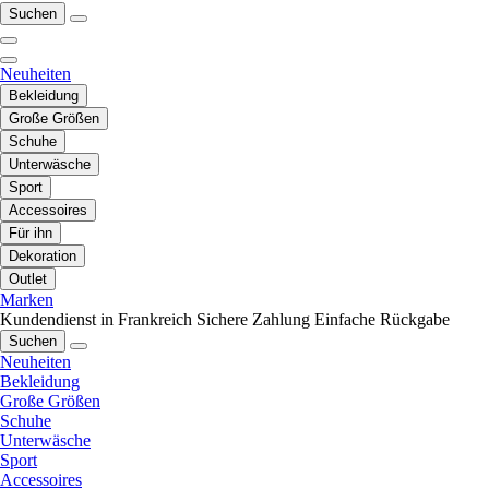
Suchen
Neuheiten
Bekleidung
Große Größen
Schuhe
Unterwäsche
Sport
Accessoires
Für ihn
Dekoration
Outlet
Marken
Kundendienst in Frankreich
Sichere Zahlung
Einfache Rückgabe
Suchen
Neuheiten
Bekleidung
Große Größen
Schuhe
Unterwäsche
Sport
Accessoires