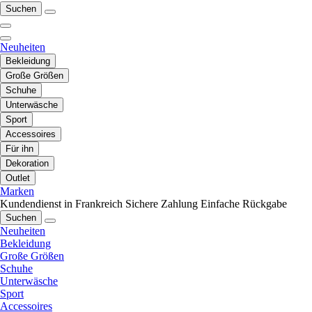
Suchen
Neuheiten
Bekleidung
Große Größen
Schuhe
Unterwäsche
Sport
Accessoires
Für ihn
Dekoration
Outlet
Marken
Kundendienst in Frankreich
Sichere Zahlung
Einfache Rückgabe
Suchen
Neuheiten
Bekleidung
Große Größen
Schuhe
Unterwäsche
Sport
Accessoires