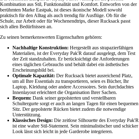
Kombination aus Stil, Funktionalität und Komfort. Entworfen von der
berühmten Marke Eastpak, ist dieses ikonische Modell sowohl
praktisch für den Alltag als auch trendig für Ausflüge. Ob für die
Schule, zur Arbeit oder für Wochenendtrips, dieser Rucksack passt
sich allen Bedürfnissen an.
Zu seinen bemerkenswerten Eigenschaften gehören:
Nachhaltige Konstruktion:
Hergestellt aus strapazierfähigen
Materialien, ist der Everyday Pak'R darauf ausgelegt, dem Test
der Zeit standzuhalten. Er berücksichtigt die Anforderungen
eines täglichen Gebrauchs und behält dabei ein ästhetisches
Erscheinungsbild bei.
Optimale Kapazität:
Der Rucksack bietet ausreichend Platz,
um all Ihre Essentials zu transportieren, seien es Bücher, Ihr
Laptop, Kleidung oder andere Accessoires. Sein durchdachtes
Innenlayout erleichtert die Organisation Ihrer Sachen.
Bequem:
Dank seiner gepolsterten und verstellbaren
Schultergurte sorgt er auch an langen Tagen für einen bequemen
Sitz. Der gepolsterte Rücken bietet zudem die notwendige
Unterstützung.
Klassisches Design:
Die zeitlose Silhouette des Everyday Pak'R
ist eine wahre Stil-Statement. Sein minimalistischer und schicker
Look lässt sich leicht in jede Garderobe integrieren.