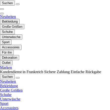
Suchen
Neuheiten
Bekleidung
Große Größen
Schuhe
Unterwäsche
Sport
Accessoires
Für ihn
Dekoration
Outlet
Marken
Kundendienst in Frankreich
Sichere Zahlung
Einfache Rückgabe
Suchen
Neuheiten
Bekleidung
Große Größen
Schuhe
Unterwäsche
Sport
Accessoires