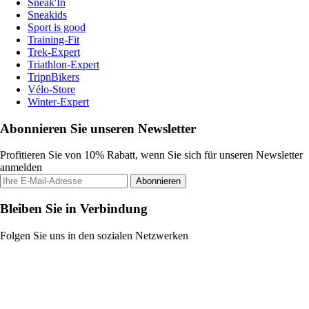
Sneak'In
Sneakids
Sport is good
Training-Fit
Trek-Expert
Triathlon-Expert
TripnBikers
Vélo-Store
Winter-Expert
Abonnieren Sie unseren Newsletter
Profitieren Sie von 10% Rabatt, wenn Sie sich für unseren Newsletter
anmelden
Abonnieren
Bleiben Sie in Verbindung
Folgen Sie uns in den sozialen Netzwerken