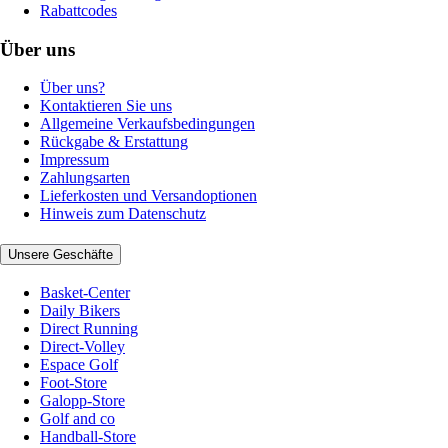
Rabattcodes
Über uns
Über uns?
Kontaktieren Sie uns
Allgemeine Verkaufsbedingungen
Rückgabe & Erstattung
Impressum
Zahlungsarten
Lieferkosten und Versandoptionen
Hinweis zum Datenschutz
Unsere Geschäfte
Basket-Center
Daily Bikers
Direct Running
Direct-Volley
Espace Golf
Foot-Store
Galopp-Store
Golf and co
Handball-Store