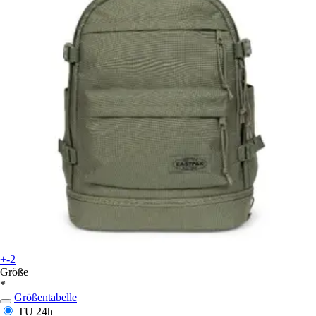
+-2
Größe
*
Größentabelle
TU
24h