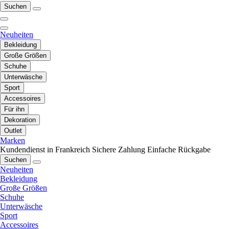
Suchen
Neuheiten
Bekleidung
Große Größen
Schuhe
Unterwäsche
Sport
Accessoires
Für ihn
Dekoration
Outlet
Marken
Kundendienst in Frankreich
Sichere Zahlung
Einfache Rückgabe
Suchen
Neuheiten
Bekleidung
Große Größen
Schuhe
Unterwäsche
Sport
Accessoires