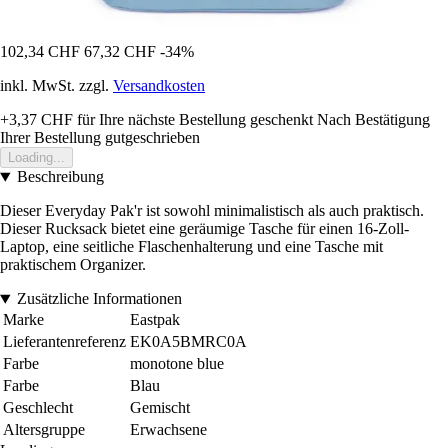
102,34 CHF
67,32 CHF
-34%
inkl. MwSt. zzgl.
Versandkosten
+3,37 CHF
für Ihre nächste Bestellung geschenkt
Nach Bestätigung
Ihrer Bestellung gutgeschrieben
Loading...
Beschreibung
Dieser Everyday Pak'r ist sowohl minimalistisch als auch praktisch.
Dieser Rucksack bietet eine geräumige Tasche für einen 16-Zoll-
Laptop, eine seitliche Flaschenhalterung und eine Tasche mit
praktischem Organizer.
Zusätzliche Informationen
Marke
Eastpak
Lieferantenreferenz
EK0A5BMRC0A
Farbe
monotone blue
Farbe
Blau
Geschlecht
Gemischt
Altersgruppe
Erwachsene