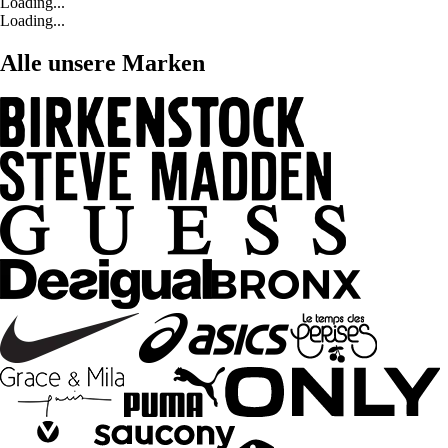
Loading...
Loading...
Alle unsere Marken