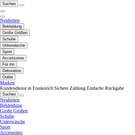
Suchen
Neuheiten
Bekleidung
Große Größen
Schuhe
Unterwäsche
Sport
Accessoires
Für ihn
Dekoration
Outlet
Marken
Kundendienst in Frankreich
Sichere Zahlung
Einfache Rückgabe
Suchen
Neuheiten
Bekleidung
Große Größen
Schuhe
Unterwäsche
Sport
Accessoires