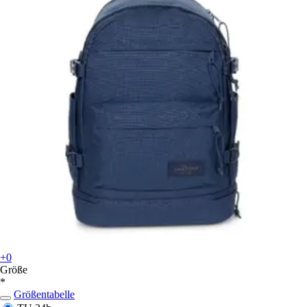
+0
Größe
*
Größentabelle