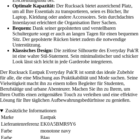
Erscheinungsbild bei.
Optimale Kapazität:
Der Rucksack bietet ausreichend Platz,
um all Ihre Essentials zu transportieren, seien es Bücher, Ihr
Laptop, Kleidung oder andere Accessoires. Sein durchdachtes
Innenlayout erleichtert die Organisation Ihrer Sachen.
Bequem:
Dank seiner gepolsterten und verstellbaren
Schultergurte sorgt er auch an langen Tagen für einen bequemen
Sitz. Der gepolsterte Rücken bietet zudem die notwendige
Unterstützung.
Klassisches Design:
Die zeitlose Silhouette des Everyday Pak'R
ist eine wahre Stil-Statement. Sein minimalistischer und schicker
Look lässt sich leicht in jede Garderobe integrieren.
Der Rucksack Eastpak Everyday Pak'R ist somit das ideale Zubehör
für alle, die eine Mischung aus Praktikabilität und Mode suchen. Seine
Vielseitigkeit macht ihn zu einem tollen Begleiter für Studenten,
Berufstätige und urbane Abenteurer. Machen Sie ihn zu Ihrem, um
Ihren Outfits einen zeitgemäßen Touch zu verleihen und eine effektive
Lösung für Ihre täglichen Aufbewahrungsbedürfnisse zu genießen.
Zusätzliche Informationen
Marke
Eastpak
Lieferantenreferenz
EK0A5BMR9Y6
Farbe
monotone navy
Farbe
Blau