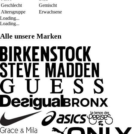
Geschlecht
Gemischt
Altersgruppe
Erwachsene
Loading...
Loading...
Alle unsere Marken