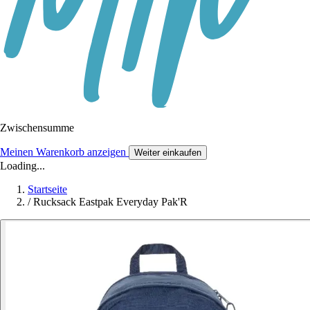
Zwischensumme
Meinen Warenkorb anzeigen
Weiter einkaufen
Loading...
Startseite
/
Rucksack Eastpak Everyday Pak'R