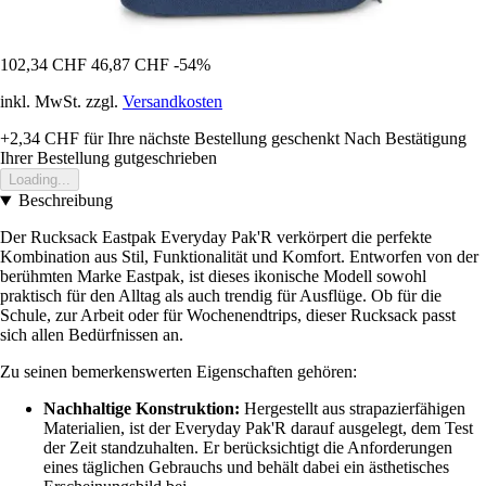
102,34 CHF
46,87 CHF
-54%
inkl. MwSt. zzgl.
Versandkosten
+2,34 CHF
für Ihre nächste Bestellung geschenkt
Nach Bestätigung
Ihrer Bestellung gutgeschrieben
Loading...
Beschreibung
Der Rucksack Eastpak Everyday Pak'R verkörpert die perfekte
Kombination aus Stil, Funktionalität und Komfort. Entworfen von der
berühmten Marke Eastpak, ist dieses ikonische Modell sowohl
praktisch für den Alltag als auch trendig für Ausflüge. Ob für die
Schule, zur Arbeit oder für Wochenendtrips, dieser Rucksack passt
sich allen Bedürfnissen an.
Zu seinen bemerkenswerten Eigenschaften gehören:
Nachhaltige Konstruktion:
Hergestellt aus strapazierfähigen
Materialien, ist der Everyday Pak'R darauf ausgelegt, dem Test
der Zeit standzuhalten. Er berücksichtigt die Anforderungen
eines täglichen Gebrauchs und behält dabei ein ästhetisches