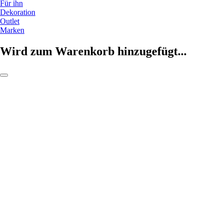
Für ihn
Dekoration
Outlet
Marken
Wird zum Warenkorb hinzugefügt...