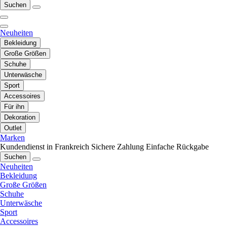
Suchen
Neuheiten
Bekleidung
Große Größen
Schuhe
Unterwäsche
Sport
Accessoires
Für ihn
Dekoration
Outlet
Marken
Kundendienst in Frankreich
Sichere Zahlung
Einfache Rückgabe
Suchen
Neuheiten
Bekleidung
Große Größen
Schuhe
Unterwäsche
Sport
Accessoires