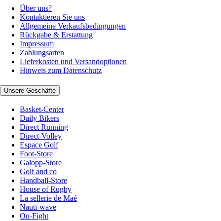
Über uns?
Kontaktieren Sie uns
Allgemeine Verkaufsbedingungen
Rückgabe & Erstattung
Impressum
Zahlungsarten
Lieferkosten und Versandoptionen
Hinweis zum Datenschutz
Unsere Geschäfte
Basket-Center
Daily Bikers
Direct Running
Direct-Volley
Espace Golf
Foot-Store
Galopp-Store
Golf and co
Handball-Store
House of Rugby
La sellerie de Maé
Nauti-wave
On-Fight