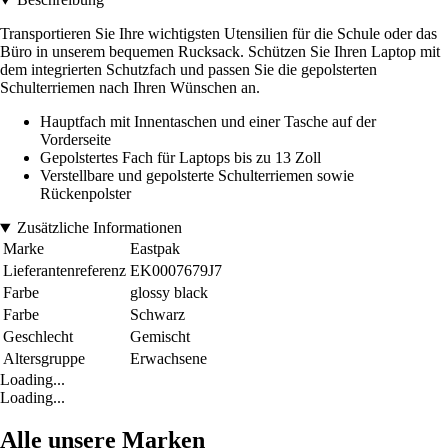
Transportieren Sie Ihre wichtigsten Utensilien für die Schule oder das
Büro in unserem bequemen Rucksack. Schützen Sie Ihren Laptop mit
dem integrierten Schutzfach und passen Sie die gepolsterten
Schulterriemen nach Ihren Wünschen an.
Hauptfach mit Innentaschen und einer Tasche auf der
Vorderseite
Gepolstertes Fach für Laptops bis zu 13 Zoll
Verstellbare und gepolsterte Schulterriemen sowie
Rückenpolster
Zusätzliche Informationen
Marke
Eastpak
Lieferantenreferenz
EK0007679J7
Farbe
glossy black
Farbe
Schwarz
Geschlecht
Gemischt
Altersgruppe
Erwachsene
Loading...
Loading...
Alle unsere Marken