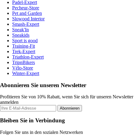
Padel-Expert
Pecheur-Store
Pet and Garden
Slowood Interior
Smash-Expert
Sneak'In
Sneakids
Sport is good
Training-Fit
Trek-Expert
Triathlon-Expert
TripnBikers
Vélo-Store
Winter-Expert
Abonnieren Sie unseren Newsletter
Profitieren Sie von 10% Rabatt, wenn Sie sich für unseren Newsletter
anmelden
Abonnieren
Bleiben Sie in Verbindung
Folgen Sie uns in den sozialen Netzwerken