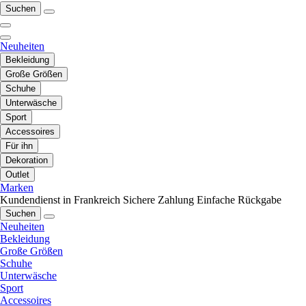
Suchen
Neuheiten
Bekleidung
Große Größen
Schuhe
Unterwäsche
Sport
Accessoires
Für ihn
Dekoration
Outlet
Marken
Kundendienst in Frankreich
Sichere Zahlung
Einfache Rückgabe
Suchen
Neuheiten
Bekleidung
Große Größen
Schuhe
Unterwäsche
Sport
Accessoires