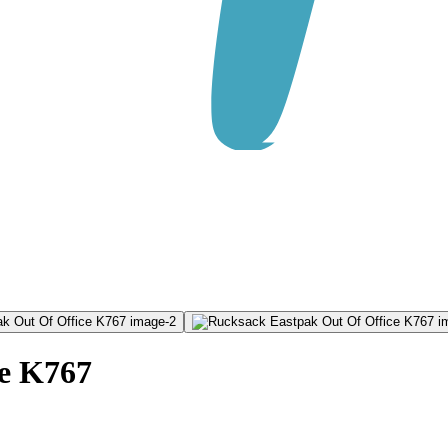
e K767