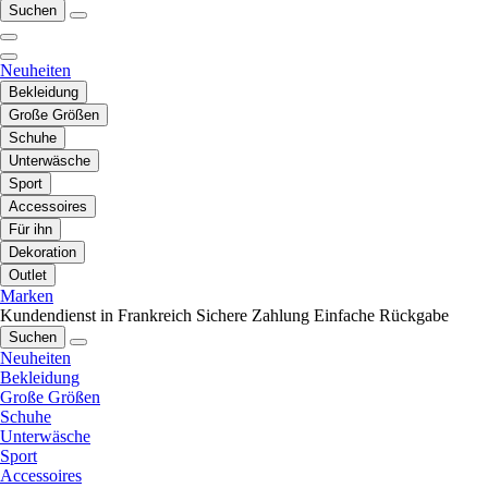
Suchen
Neuheiten
Bekleidung
Große Größen
Schuhe
Unterwäsche
Sport
Accessoires
Für ihn
Dekoration
Outlet
Marken
Kundendienst in Frankreich
Sichere Zahlung
Einfache Rückgabe
Suchen
Neuheiten
Bekleidung
Große Größen
Schuhe
Unterwäsche
Sport
Accessoires