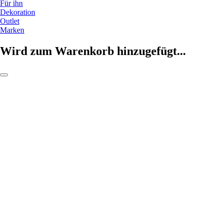
Für ihn
Dekoration
Outlet
Marken
Wird zum Warenkorb hinzugefügt...