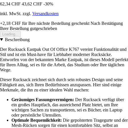
62,34 CHF
43,62 CHF
-30%
inkl. MwSt. zzgl.
Versandkosten
+2,18 CHF
für Ihre nächste Bestellung geschenkt
Nach Bestätigung
Ihrer Bestellung gutgeschrieben
Loading...
Beschreibung
Der Rucksack Eastpak Out Of Office K767 vereint Funktionalität und
Stil und ist ein Must-have für Liebhaber moderner Rucksäcke.
Entworfen von der bekannten Marke Eastpak, ist dieses Modell perfekt
für Ihren Alltag, sei es für die Arbeit, das Studium oder Ihre täglichen
Wege.
Dieser Rucksack zeichnet sich durch sein robustes Design und seine
Fähigkeit aus, sich Ihren Bedürfnissen anzupassen. Hier sind einige
Merkmale, die ihn zu einer idealen Wahl machen:
Geräumiges Fassungsvermögen:
Der Rucksack verfügt über
ein großes Hauptfach, das ausreichend Platz bietet, um Ihre
wichtigen Sachen zu transportieren, sei es Bücher, ein Laptop
oder persönliche Utensilien.
Optimale Bequemlichkeit:
Die gepolsterten Tragegurte und der
Mesh-Rücken sorgen für einen komfortablen Sitz, selbst an