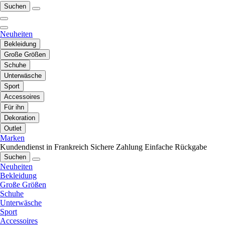
Suchen
Neuheiten
Bekleidung
Große Größen
Schuhe
Unterwäsche
Sport
Accessoires
Für ihn
Dekoration
Outlet
Marken
Kundendienst in Frankreich
Sichere Zahlung
Einfache Rückgabe
Suchen
Neuheiten
Bekleidung
Große Größen
Schuhe
Unterwäsche
Sport
Accessoires