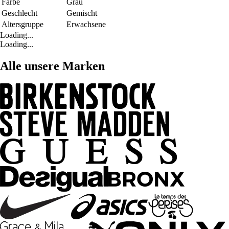
Farbe
Grau
Geschlecht
Gemischt
Altersgruppe
Erwachsene
Loading...
Loading...
Alle unsere Marken