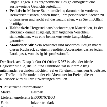
langen Tagen. Das ergonomische Design ermöglicht eine
ausgewogene Gewichtsverteilung.
Praktisch:
Mehrere Stauraumfächer, darunter ein vorderes
Reißverschlussfach, helfen Ihnen, Ihre persönlichen Sachen zu
organisieren und leicht auf das zuzugreifen, was Sie im Alltag
benötigen.
Haltbarkeit:
Hergestellt aus hochwertigen Materialien, ist der
Rucksack darauf ausgelegt, dem täglichen Verschleiß
standzuhalten, was eine bemerkenswerte Langlebigkeit
garantiert.
Modischer Stil:
Sein schlichtes und modernes Design macht
diesen Rucksack zu einem trendigen Accessoire, das zu jedem
Look passt, von lässig bis professionell.
Der Rucksack Eastpak Out Of Office K767 ist also der ideale
Begleiter für alle, die Stil und Funktionalität in ihrem Alltag
miteinander verbinden möchten. Sei es für einen intensiven Arbeitstag,
ein Treffen mit Freunden oder ein Abenteuer im Freien, dieser
Rucksack wird all Ihre Erwartungen erfüllen.
Zusätzliche Informationen
Marke
Eastpak
Lieferantenreferenz
EK000767B0O
Farbe
brize retro dark