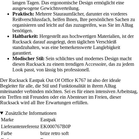
langen Tagen. Das ergonomische Design ermöglicht eine
ausgewogene Gewichtsverteilung.
Praktisch:
Mehrere Stauraumfächer, darunter ein vorderes
Reißverschlussfach, helfen Ihnen, Ihre persönlichen Sachen zu
organisieren und leicht auf das zuzugreifen, was Sie im Alltag
benötigen.
Haltbarkeit:
Hergestellt aus hochwertigen Materialien, ist der
Rucksack darauf ausgelegt, dem täglichen Verschleiß
standzuhalten, was eine bemerkenswerte Langlebigkeit
garantiert.
Modischer Stil:
Sein schlichtes und modernes Design macht
diesen Rucksack zu einem trendigen Accessoire, das zu jedem
Look passt, von lässig bis professionell.
Der Rucksack Eastpak Out Of Office K767 ist also der ideale
Begleiter für alle, die Stil und Funktionalität in ihrem Alltag
miteinander verbinden möchten. Sei es für einen intensiven Arbeitstag,
ein Treffen mit Freunden oder ein Abenteuer im Freien, dieser
Rucksack wird all Ihre Erwartungen erfüllen.
Zusätzliche Informationen
Marke
Eastpak
Lieferantenreferenz
EK000767B0P
Farbe
brize retro soft