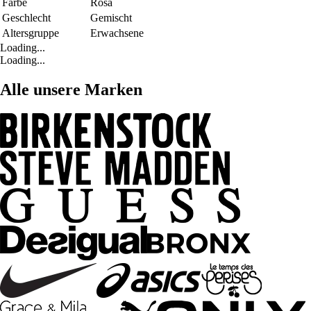
Farbe
Rosa
Geschlecht
Gemischt
Altersgruppe
Erwachsene
Loading...
Loading...
Alle unsere Marken