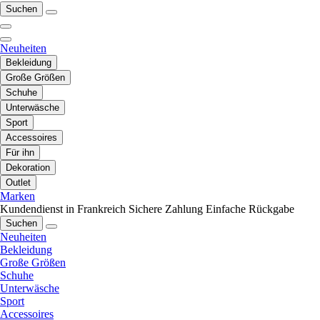
Suchen
Neuheiten
Bekleidung
Große Größen
Schuhe
Unterwäsche
Sport
Accessoires
Für ihn
Dekoration
Outlet
Marken
Kundendienst in Frankreich
Sichere Zahlung
Einfache Rückgabe
Suchen
Neuheiten
Bekleidung
Große Größen
Schuhe
Unterwäsche
Sport
Accessoires