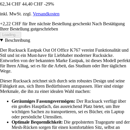
62,34 CHF
44,40 CHF
-29%
inkl. MwSt. zzgl.
Versandkosten
+2,22 CHF
für Ihre nächste Bestellung geschenkt
Nach Bestätigung
Ihrer Bestellung gutgeschrieben
Loading...
Beschreibung
Der Rucksack Eastpak Out Of Office K767 vereint Funktionalität und
Stil und ist ein Must-have für Liebhaber moderner Rucksäcke.
Entworfen von der bekannten Marke Eastpak, ist dieses Modell perfekt
für Ihren Alltag, sei es für die Arbeit, das Studium oder Ihre täglichen
Wege.
Dieser Rucksack zeichnet sich durch sein robustes Design und seine
Fähigkeit aus, sich Ihren Bedürfnissen anzupassen. Hier sind einige
Merkmale, die ihn zu einer idealen Wahl machen:
Geräumiges Fassungsvermögen:
Der Rucksack verfügt über
ein großes Hauptfach, das ausreichend Platz bietet, um Ihre
wichtigen Sachen zu transportieren, sei es Bücher, ein Laptop
oder persönliche Utensilien.
Optimale Bequemlichkeit:
Die gepolsterten Tragegurte und der
Mesh-Rücken sorgen für einen komfortablen Sitz, selbst an