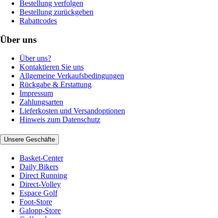
Bestellung verfolgen
Bestellung zurückgeben
Rabattcodes
Über uns
Über uns?
Kontaktieren Sie uns
Allgemeine Verkaufsbedingungen
Rückgabe & Erstattung
Impressum
Zahlungsarten
Lieferkosten und Versandoptionen
Hinweis zum Datenschutz
Unsere Geschäfte
Basket-Center
Daily Bikers
Direct Running
Direct-Volley
Espace Golf
Foot-Store
Galopp-Store