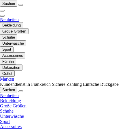
Suchen
Neuheiten
Bekleidung
Große Größen
Schuhe
Unterwäsche
Sport
Accessoires
Für ihn
Dekoration
Outlet
Marken
Kundendienst in Frankreich
Sichere Zahlung
Einfache Rückgabe
Suchen
Neuheiten
Bekleidung
Große Größen
Schuhe
Unterwäsche
Sport
Accessoires