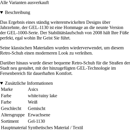
Alle Varianten ausverkauft
Beschreibung
Das Ergebnis eines ständig weiterentwickelten Designs über
Jahrzehnte, der GEL-1130 ist eine Hommage an die neunte Version
der GEL-1000-Serie. Der Stabilitätslaufschuh von 2008 hält Ihre Füße
perfekt, egal wohin Ihr Geist Sie führt.
Seine klassischen Materialien wurden wiederverwendet, um diesem
Retro-Schuh einen moderneren Look zu verleihen.
Darüber hinaus wurde dieser bequeme Retro-Schuh für die Straßen der
Stadt neu gestaltet, mit der hinzugefügten GEL-Technologie im
Fersenbereich für dauerhaften Komfort.
Zusätzliche Informationen
Marke
Asics
Farbe
white/rainy lake
Farbe
Weiß
Geschlecht
Gemischt
Altersgruppe
Erwachsene
Sortiment
Gel-1130
Hauptmaterial
Synthetisches Material / Textil