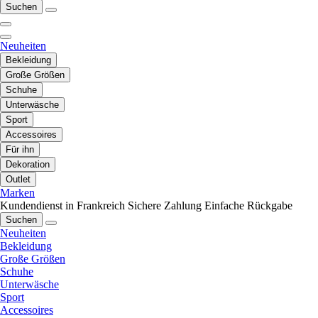
Suchen
Neuheiten
Bekleidung
Große Größen
Schuhe
Unterwäsche
Sport
Accessoires
Für ihn
Dekoration
Outlet
Marken
Kundendienst in Frankreich
Sichere Zahlung
Einfache Rückgabe
Suchen
Neuheiten
Bekleidung
Große Größen
Schuhe
Unterwäsche
Sport
Accessoires