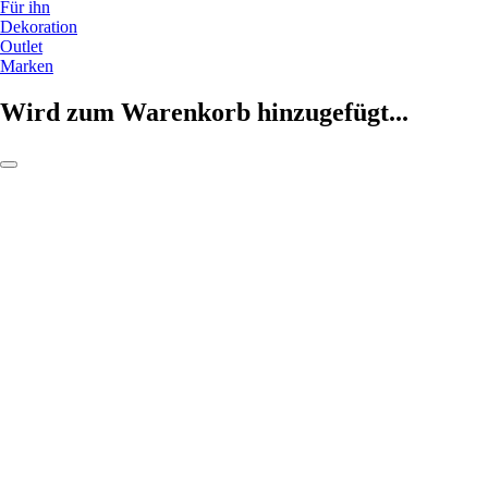
Für ihn
Dekoration
Outlet
Marken
Wird zum Warenkorb hinzugefügt...