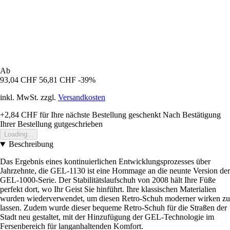
Ab
93,04 CHF
56,81 CHF
-39%
inkl. MwSt. zzgl.
Versandkosten
+2,84 CHF
für Ihre nächste Bestellung geschenkt
Nach Bestätigung
Ihrer Bestellung gutgeschrieben
Loading...
Beschreibung
Das Ergebnis eines kontinuierlichen Entwicklungsprozesses über
Jahrzehnte, die GEL-1130 ist eine Hommage an die neunte Version der
GEL-1000-Serie. Der Stabilitätslaufschuh von 2008 hält Ihre Füße
perfekt dort, wo Ihr Geist Sie hinführt. Ihre klassischen Materialien
wurden wiederverwendet, um diesen Retro-Schuh moderner wirken zu
lassen. Zudem wurde dieser bequeme Retro-Schuh für die Straßen der
Stadt neu gestaltet, mit der Hinzufügung der GEL-Technologie im
Fersenbereich für langanhaltenden Komfort.