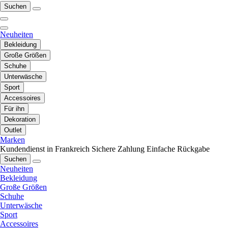
Suchen
Neuheiten
Bekleidung
Große Größen
Schuhe
Unterwäsche
Sport
Accessoires
Für ihn
Dekoration
Outlet
Marken
Kundendienst in Frankreich
Sichere Zahlung
Einfache Rückgabe
Suchen
Neuheiten
Bekleidung
Große Größen
Schuhe
Unterwäsche
Sport
Accessoires