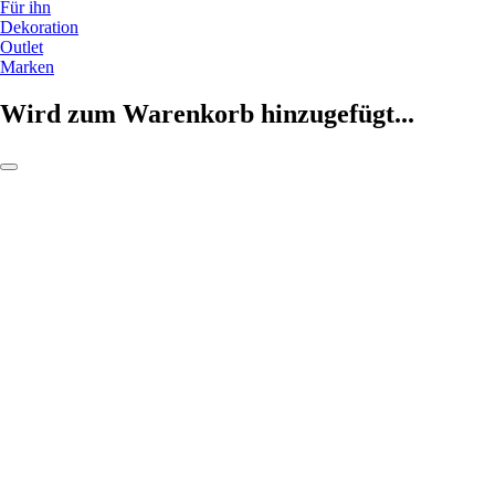
Für ihn
Dekoration
Outlet
Marken
Wird zum Warenkorb hinzugefügt...