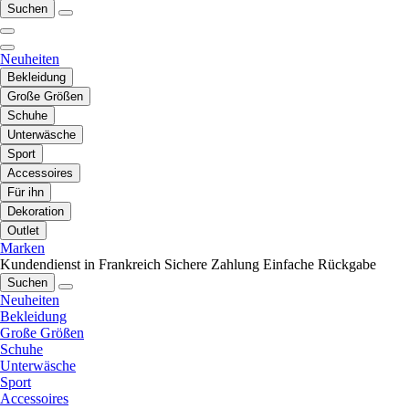
Suchen
Neuheiten
Bekleidung
Große Größen
Schuhe
Unterwäsche
Sport
Accessoires
Für ihn
Dekoration
Outlet
Marken
Kundendienst in Frankreich
Sichere Zahlung
Einfache Rückgabe
Suchen
Neuheiten
Bekleidung
Große Größen
Schuhe
Unterwäsche
Sport
Accessoires