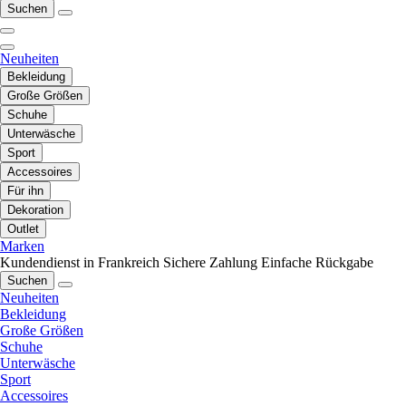
Suchen
Neuheiten
Bekleidung
Große Größen
Schuhe
Unterwäsche
Sport
Accessoires
Für ihn
Dekoration
Outlet
Marken
Kundendienst in Frankreich
Sichere Zahlung
Einfache Rückgabe
Suchen
Neuheiten
Bekleidung
Große Größen
Schuhe
Unterwäsche
Sport
Accessoires