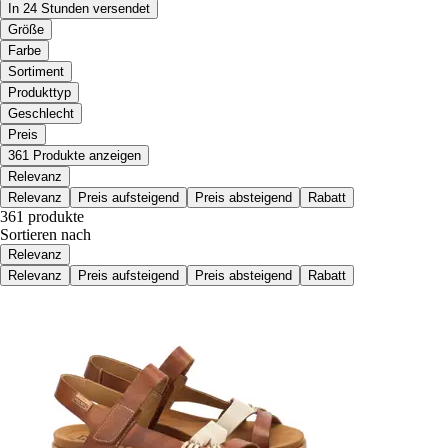
In 24 Stunden versendet
Größe
Farbe
Sortiment
Produkttyp
Geschlecht
Preis
361 Produkte anzeigen
Relevanz
Relevanz
Preis aufsteigend
Preis absteigend
Rabatt
361 produkte
Sortieren nach
Relevanz
Relevanz
Preis aufsteigend
Preis absteigend
Rabatt