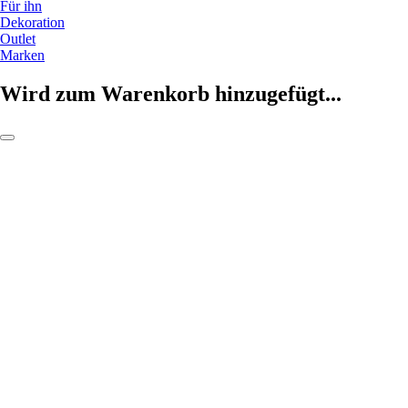
Für ihn
Dekoration
Outlet
Marken
Wird zum Warenkorb hinzugefügt...