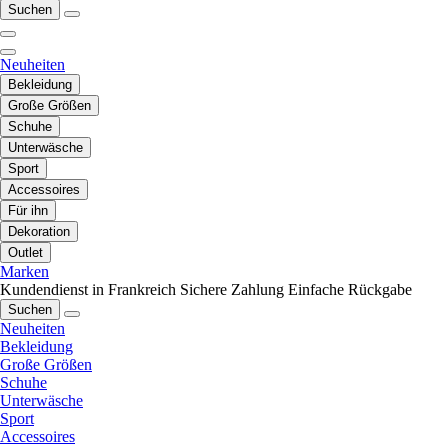
Suchen
Neuheiten
Bekleidung
Große Größen
Schuhe
Unterwäsche
Sport
Accessoires
Für ihn
Dekoration
Outlet
Marken
Kundendienst in Frankreich
Sichere Zahlung
Einfache Rückgabe
Suchen
Neuheiten
Bekleidung
Große Größen
Schuhe
Unterwäsche
Sport
Accessoires