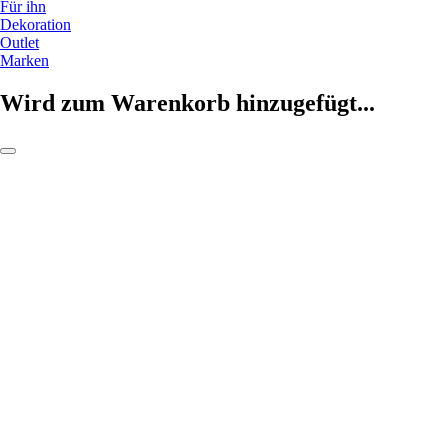
Für ihn
Dekoration
Outlet
Marken
Wird zum Warenkorb hinzugefügt...