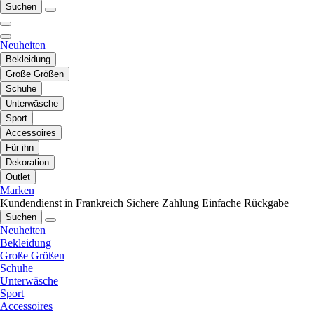
Suchen
Neuheiten
Bekleidung
Große Größen
Schuhe
Unterwäsche
Sport
Accessoires
Für ihn
Dekoration
Outlet
Marken
Kundendienst in Frankreich
Sichere Zahlung
Einfache Rückgabe
Suchen
Neuheiten
Bekleidung
Große Größen
Schuhe
Unterwäsche
Sport
Accessoires