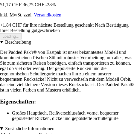
51,17 CHF
36,75 CHF
-28%
inkl. MwSt. zzgl.
Versandkosten
+1,84 CHF
für Ihre nächste Bestellung geschenkt
Nach Bestätigung
Ihrer Bestellung gutgeschrieben
Loading...
Beschreibung
Der Padded Pak'r® von Eastpak ist unser bekanntestes Modell und
kombiniert einen frischen Stil mit robuster Verarbeitung, um alles, was
Sie zum sicheren Reisen benötigen, einfach transportieren zu können,
egal ob viel oder wenig. Der gepolsterte Rücken und die
ergonomischen Schultergurte machen ihn zu einem unserer
bequemsten Rucksäcke! Nicht zu verwechseln mit dem Modell Orbit,
das eine viel kleinere Version dieses Rucksacks ist. Der Padded Pak'r®
ist in vielen Farben und Mustern erhältlich.
Eigenschaften:
Großes Hauptfach, Reißverschlussfach vorne, bequemer
gepolsterter Rücken, dicke und gepolsterte Schultergurte
Zusätzliche Informationen