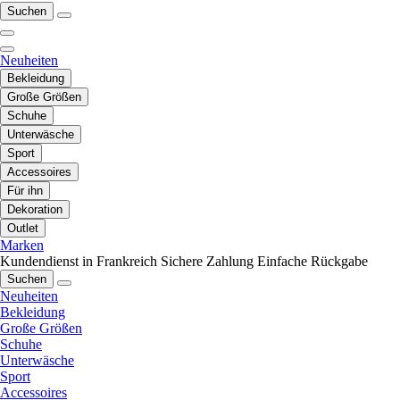
Suchen
Neuheiten
Bekleidung
Große Größen
Schuhe
Unterwäsche
Sport
Accessoires
Für ihn
Dekoration
Outlet
Marken
Kundendienst in Frankreich
Sichere Zahlung
Einfache Rückgabe
Suchen
Neuheiten
Bekleidung
Große Größen
Schuhe
Unterwäsche
Sport
Accessoires