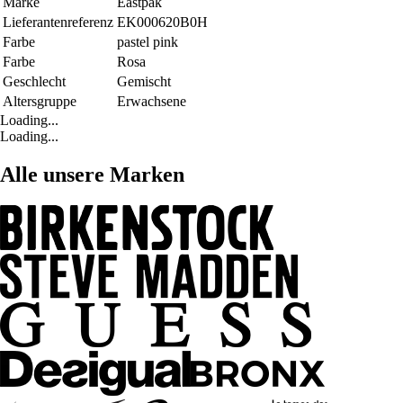
Marke
Eastpak
Lieferantenreferenz
EK000620B0H
Farbe
pastel pink
Farbe
Rosa
Geschlecht
Gemischt
Altersgruppe
Erwachsene
Loading...
Loading...
Alle unsere Marken