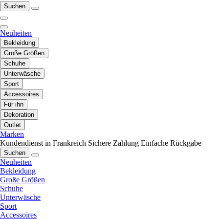
Suchen
Neuheiten
Bekleidung
Große Größen
Schuhe
Unterwäsche
Sport
Accessoires
Für ihn
Dekoration
Outlet
Marken
Kundendienst in Frankreich
Sichere Zahlung
Einfache Rückgabe
Suchen
Neuheiten
Bekleidung
Große Größen
Schuhe
Unterwäsche
Sport
Accessoires