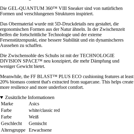
Die GEL-QUANTUM 360™ VIII Sneaker sind von natürlichen
Formen und verschlungenen Strukturen inspiriert.
Das Obermaterial wurde mit 5D-Druckdetails neu gestaltet, die
ergonomischen Formen aus der Natur ähneln. In der Zwischenzeit
helfen die fortschrittliche Technologie und der externe
Fersenstützenpunkt, eine bessere Stabilität und ein dynamischeres
Aussehen zu schaffen.
Die Zwischensohle des Schuhs ist mit der TECHNOLOGIE
DIVISION SPACE™ neu konzipiert, die mehr Dämpfung und
weniger Gewicht bietet.
Meanwhile, the FF BLAST™ PLUS ECO cushioning features at least
20% biomass content that's extracted from sugarcane. This helps create
more resilience and more underfoot comfort.
Zusätzliche Informationen
Marke
Asics
Farbe
white/classic red
Farbe
Weiß
Geschlecht
Gemischt
Altersgruppe
Erwachsene