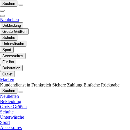
Suchen
Neuheiten
Bekleidung
Große Größen
Schuhe
Unterwäsche
Sport
Accessoires
Für ihn
Dekoration
Outlet
Marken
Kundendienst in Frankreich
Sichere Zahlung
Einfache Rückgabe
Suchen
Neuheiten
Bekleidung
Große Größen
Schuhe
Unterwäsche
Sport
Accessoires