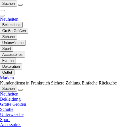
Suchen
Neuheiten
Bekleidung
Große Größen
Schuhe
Unterwäsche
Sport
Accessoires
Für ihn
Dekoration
Outlet
Marken
Kundendienst in Frankreich
Sichere Zahlung
Einfache Rückgabe
Suchen
Neuheiten
Bekleidung
Große Größen
Schuhe
Unterwäsche
Sport
Accessoires