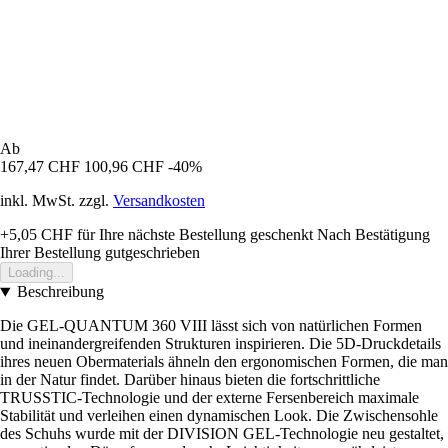
Ab
167,47 CHF
100,96 CHF
-40%
inkl. MwSt. zzgl.
Versandkosten
+5,05 CHF
für Ihre nächste Bestellung geschenkt
Nach Bestätigung
Ihrer Bestellung gutgeschrieben
Loading...
Beschreibung
Die GEL-QUANTUM 360 VIII lässt sich von natürlichen Formen
und ineinandergreifenden Strukturen inspirieren. Die 5D-Druckdetails
ihres neuen Obermaterials ähneln den ergonomischen Formen, die man
in der Natur findet. Darüber hinaus bieten die fortschrittliche
TRUSSTIC-Technologie und der externe Fersenbereich maximale
Stabilität und verleihen einen dynamischen Look. Die Zwischensohle
des Schuhs wurde mit der DIVISION GEL-Technologie neu gestaltet,