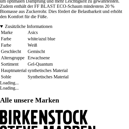
um optimalen Dämpfung und mehr Leichtigkeit zu gewährleisten.
Zudem enthält der FF BLAST ECO-Schaum mindestens 20 %
Biomasse aus Zuckerrohr. Dies fördert die Belastbarkeit und erhöht
den Komfort für die Füße.
Zusätzliche Informationen
Marke
Asics
Farbe
white/azul blue
Farbe
Weiß
Geschlecht
Gemischt
Altersgruppe
Erwachsene
Sortiment
Gel-Quantum
Hauptmaterial
synthetisches Material
Sohle
Synthetisches Material
Loading...
Loading...
Alle unsere Marken