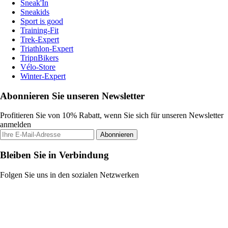
Sneak'In
Sneakids
Sport is good
Training-Fit
Trek-Expert
Triathlon-Expert
TripnBikers
Vélo-Store
Winter-Expert
Abonnieren Sie unseren Newsletter
Profitieren Sie von 10% Rabatt, wenn Sie sich für unseren Newsletter
anmelden
Abonnieren
Bleiben Sie in Verbindung
Folgen Sie uns in den sozialen Netzwerken