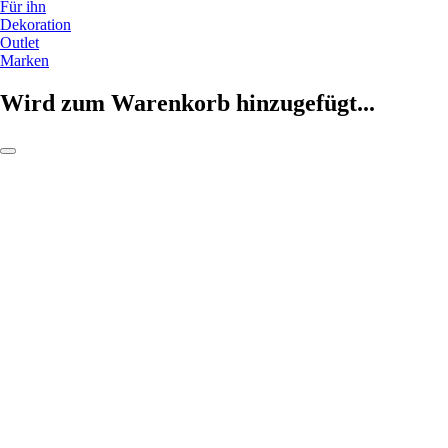
Für ihn
Dekoration
Outlet
Marken
Wird zum Warenkorb hinzugefügt...