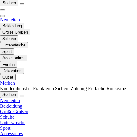
Suchen
Neuheiten
Bekleidung
Große Größen
Schuhe
Unterwäsche
Sport
Accessoires
Für ihn
Dekoration
Outlet
Marken
Kundendienst in Frankreich
Sichere Zahlung
Einfache Rückgabe
Suchen
Neuheiten
Bekleidung
Große Größen
Schuhe
Unterwäsche
Sport
Accessoires