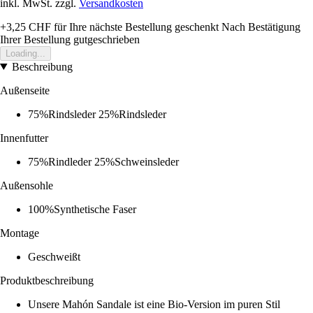
inkl. MwSt. zzgl.
Versandkosten
+3,25 CHF
für Ihre nächste Bestellung geschenkt
Nach Bestätigung
Ihrer Bestellung gutgeschrieben
Loading...
Beschreibung
Außenseite
75%Rindsleder 25%Rindsleder
Innenfutter
75%Rindleder 25%Schweinsleder
Außensohle
100%Synthetische Faser
Montage
Geschweißt
Produktbeschreibung
Unsere Mahón Sandale ist eine Bio-Version im puren Stil