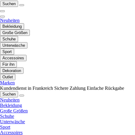
Suchen
Neuheiten
Bekleidung
Große Größen
Schuhe
Unterwäsche
Sport
Accessoires
Für ihn
Dekoration
Outlet
Marken
Kundendienst in Frankreich
Sichere Zahlung
Einfache Rückgabe
Suchen
Neuheiten
Bekleidung
Große Größen
Schuhe
Unterwäsche
Sport
Accessoires