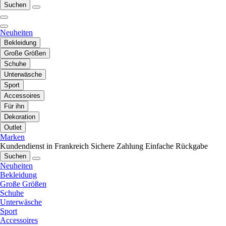
Suchen
Neuheiten
Bekleidung
Große Größen
Schuhe
Unterwäsche
Sport
Accessoires
Für ihn
Dekoration
Outlet
Marken
Kundendienst in Frankreich
Sichere Zahlung
Einfache Rückgabe
Suchen
Neuheiten
Bekleidung
Große Größen
Schuhe
Unterwäsche
Sport
Accessoires