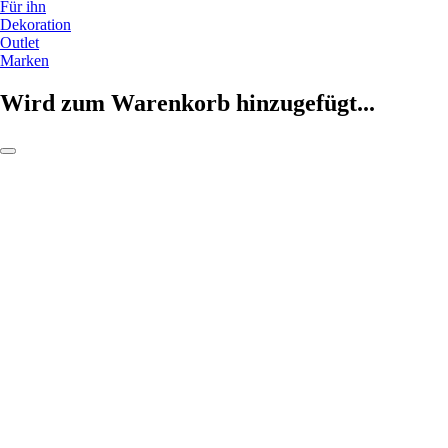
Für ihn
Dekoration
Outlet
Marken
Wird zum Warenkorb hinzugefügt...