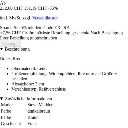
Ab
232,60 CHF
151,19 CHF
-35%
inkl. MwSt. zzgl.
Versandkosten
Sparen Sie 5%
mit dem Code
EXTRA
+7,56 CHF
für Ihre nächste Bestellung geschenkt
Nach Bestätigung
Ihrer Bestellung gutgeschrieben
Loading...
Beschreibung
Bottes Rox
Obermaterial: Leder
Größenempfehlung: Wir empfehlen, Ihre normale Größe zu
bestellen.
Absatzhöhe: 3 cm
Verschlusstyp: Reißverschluss
Zusätzliche Informationen
Marke
Steve Madden
Farbe
dunkelbraun
Farbe
Braun
Geschlecht
Frau