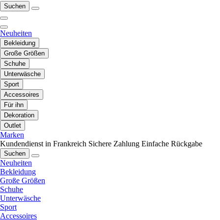
Suchen
Neuheiten
Bekleidung
Große Größen
Schuhe
Unterwäsche
Sport
Accessoires
Für ihn
Dekoration
Outlet
Marken
Kundendienst in Frankreich
Sichere Zahlung
Einfache Rückgabe
Suchen
Neuheiten
Bekleidung
Große Größen
Schuhe
Unterwäsche
Sport
Accessoires