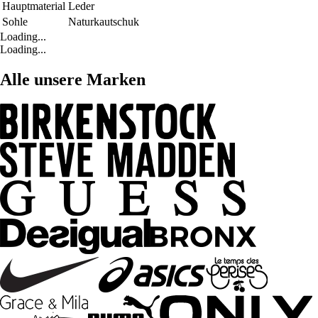
Hauptmaterial
Leder
Sohle
Naturkautschuk
Loading...
Loading...
Alle unsere Marken