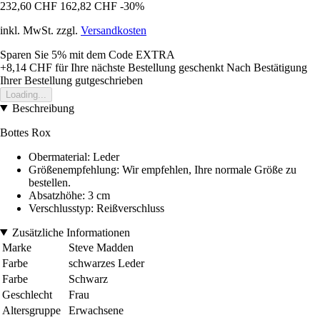
232,60 CHF
162,82 CHF
-30%
inkl. MwSt. zzgl.
Versandkosten
Sparen Sie 5%
mit dem Code
EXTRA
+8,14 CHF
für Ihre nächste Bestellung geschenkt
Nach Bestätigung
Ihrer Bestellung gutgeschrieben
Loading...
Beschreibung
Bottes Rox
Obermaterial: Leder
Größenempfehlung: Wir empfehlen, Ihre normale Größe zu
bestellen.
Absatzhöhe: 3 cm
Verschlusstyp: Reißverschluss
Zusätzliche Informationen
Marke
Steve Madden
Farbe
schwarzes Leder
Farbe
Schwarz
Geschlecht
Frau
Altersgruppe
Erwachsene