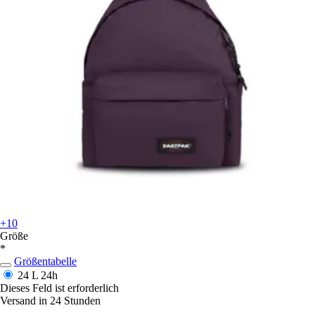
+10
Größe
*
Größentabelle
24 L
24h
Dieses Feld ist erforderlich
Versand in 24 Stunden