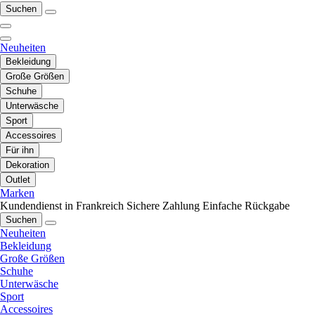
Suchen
Neuheiten
Bekleidung
Große Größen
Schuhe
Unterwäsche
Sport
Accessoires
Für ihn
Dekoration
Outlet
Marken
Kundendienst in Frankreich
Sichere Zahlung
Einfache Rückgabe
Suchen
Neuheiten
Bekleidung
Große Größen
Schuhe
Unterwäsche
Sport
Accessoires