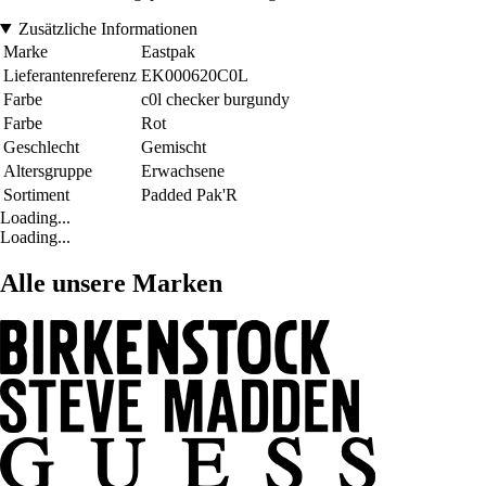
Zusätzliche Informationen
Marke
Eastpak
Lieferantenreferenz
EK000620C0L
Farbe
c0l checker burgundy
Farbe
Rot
Geschlecht
Gemischt
Altersgruppe
Erwachsene
Sortiment
Padded Pak'R
Loading...
Loading...
Alle unsere Marken