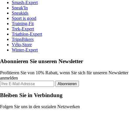
Smash-Expert
Sneak'In
Sneakids
Sport is good
Training-Fit
Trek-Expert
Triathlon-Expert
TripnBikers
Vélo-Store
Winter-Expert
Abonnieren Sie unseren Newsletter
Profitieren Sie von 10% Rabatt, wenn Sie sich für unseren Newsletter
anmelden
Abonnieren
Bleiben Sie in Verbindung
Folgen Sie uns in den sozialen Netzwerken