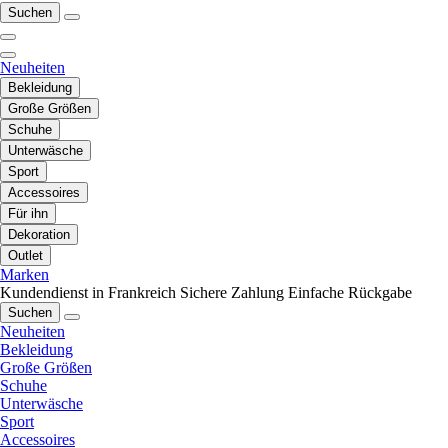
Suchen
Neuheiten
Bekleidung
Große Größen
Schuhe
Unterwäsche
Sport
Accessoires
Für ihn
Dekoration
Outlet
Marken
Kundendienst in Frankreich
Sichere Zahlung
Einfache Rückgabe
Suchen
Neuheiten
Bekleidung
Große Größen
Schuhe
Unterwäsche
Sport
Accessoires