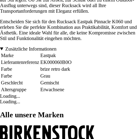
Ausflug unterwegs sind, dieser Rucksack wird all Ihre
Transportanforderungen mit Eleganz erfüllen.
Entscheiden Sie sich für den Rucksack Eastpak Pinnacle K060 und
erleben Sie die perfekte Kombination aus Praktikabilität, Komfort und
Ästhetik. Eine ideale Wahl für alle, die keine Kompromisse zwischen
Stil und Funktionalität eingehen möchten.
Zusätzliche Informationen
Marke
Eastpak
Lieferantenreferenz
EK000060B0O
Farbe
brize retro dark
Farbe
Grau
Geschlecht
Gemischt
Altersgruppe
Erwachsene
Loading...
Loading...
Alle unsere Marken