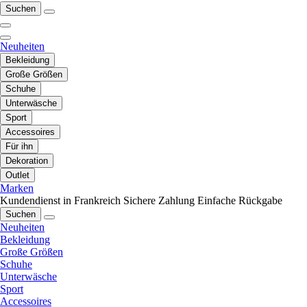
Suchen
Neuheiten
Bekleidung
Große Größen
Schuhe
Unterwäsche
Sport
Accessoires
Für ihn
Dekoration
Outlet
Marken
Kundendienst in Frankreich
Sichere Zahlung
Einfache Rückgabe
Suchen
Neuheiten
Bekleidung
Große Größen
Schuhe
Unterwäsche
Sport
Accessoires