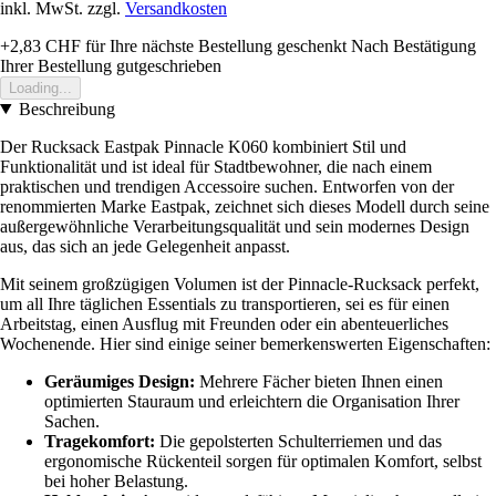
inkl. MwSt. zzgl.
Versandkosten
+2,83 CHF
für Ihre nächste Bestellung geschenkt
Nach Bestätigung
Ihrer Bestellung gutgeschrieben
Loading...
Beschreibung
Der Rucksack Eastpak Pinnacle K060 kombiniert Stil und
Funktionalität und ist ideal für Stadtbewohner, die nach einem
praktischen und trendigen Accessoire suchen. Entworfen von der
renommierten Marke Eastpak, zeichnet sich dieses Modell durch seine
außergewöhnliche Verarbeitungsqualität und sein modernes Design
aus, das sich an jede Gelegenheit anpasst.
Mit seinem großzügigen Volumen ist der Pinnacle-Rucksack perfekt,
um all Ihre täglichen Essentials zu transportieren, sei es für einen
Arbeitstag, einen Ausflug mit Freunden oder ein abenteuerliches
Wochenende. Hier sind einige seiner bemerkenswerten Eigenschaften:
Geräumiges Design:
Mehrere Fächer bieten Ihnen einen
optimierten Stauraum und erleichtern die Organisation Ihrer
Sachen.
Tragekomfort:
Die gepolsterten Schulterriemen und das
ergonomische Rückenteil sorgen für optimalen Komfort, selbst
bei hoher Belastung.