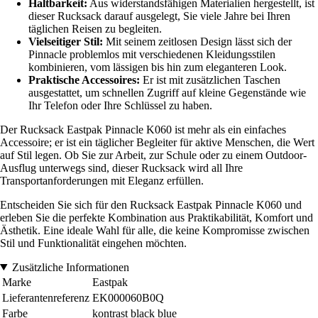
Haltbarkeit:
Aus widerstandsfähigen Materialien hergestellt, ist
dieser Rucksack darauf ausgelegt, Sie viele Jahre bei Ihren
täglichen Reisen zu begleiten.
Vielseitiger Stil:
Mit seinem zeitlosen Design lässt sich der
Pinnacle problemlos mit verschiedenen Kleidungsstilen
kombinieren, vom lässigen bis hin zum eleganteren Look.
Praktische Accessoires:
Er ist mit zusätzlichen Taschen
ausgestattet, um schnellen Zugriff auf kleine Gegenstände wie
Ihr Telefon oder Ihre Schlüssel zu haben.
Der Rucksack Eastpak Pinnacle K060 ist mehr als ein einfaches
Accessoire; er ist ein täglicher Begleiter für aktive Menschen, die Wert
auf Stil legen. Ob Sie zur Arbeit, zur Schule oder zu einem Outdoor-
Ausflug unterwegs sind, dieser Rucksack wird all Ihre
Transportanforderungen mit Eleganz erfüllen.
Entscheiden Sie sich für den Rucksack Eastpak Pinnacle K060 und
erleben Sie die perfekte Kombination aus Praktikabilität, Komfort und
Ästhetik. Eine ideale Wahl für alle, die keine Kompromisse zwischen
Stil und Funktionalität eingehen möchten.
Zusätzliche Informationen
Marke
Eastpak
Lieferantenreferenz
EK000060B0Q
Farbe
kontrast black blue