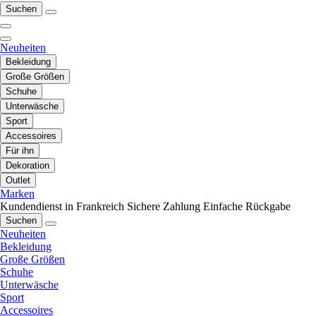
Suchen
Neuheiten
Bekleidung
Große Größen
Schuhe
Unterwäsche
Sport
Accessoires
Für ihn
Dekoration
Outlet
Marken
Kundendienst in Frankreich
Sichere Zahlung
Einfache Rückgabe
Suchen
Neuheiten
Bekleidung
Große Größen
Schuhe
Unterwäsche
Sport
Accessoires