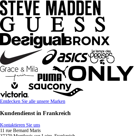
Entdecken Sie alle unsere Marken
Kundendienst in Frankreich
Kontaktieren Sie uns
11 rue Bernard Maris
37270 Montlouis-sur-Loire, Frankreich