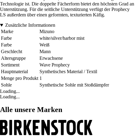
Technologie ist. Die doppelte Fächerform bietet den höchsten Grad an
Unterstützung. Für die seitliche Unterstützung verfügt der Prophecy
LS außerdem über einen geformten, texturierten Käfig.
Zusätzliche Informationen
Marke
Mizuno
Farbe
white/silver/harbor mist
Farbe
Weiß
Geschlecht
Mann
Altersgruppe
Erwachsene
Sortiment
Wave Prophecy
Hauptmaterial
Synthetisches Material / Textil
Menge pro Produkt
1
Sohle
Synthetische Sohle mit Stoßdämpfer
Loading...
Loading...
Alle unsere Marken