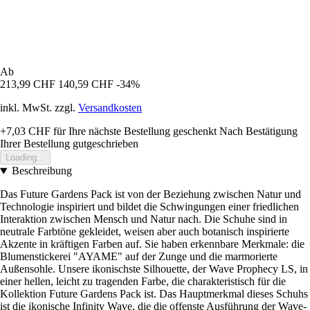
Ab
213,99 CHF
140,59 CHF
-34%
inkl. MwSt. zzgl.
Versandkosten
+7,03 CHF
für Ihre nächste Bestellung geschenkt
Nach Bestätigung
Ihrer Bestellung gutgeschrieben
Loading...
Beschreibung
Das Future Gardens Pack ist von der Beziehung zwischen Natur und
Technologie inspiriert und bildet die Schwingungen einer friedlichen
Interaktion zwischen Mensch und Natur nach. Die Schuhe sind in
neutrale Farbtöne gekleidet, weisen aber auch botanisch inspirierte
Akzente in kräftigen Farben auf. Sie haben erkennbare Merkmale: die
Blumenstickerei "AYAME" auf der Zunge und die marmorierte
Außensohle. Unsere ikonischste Silhouette, der Wave Prophecy LS, in
einer hellen, leicht zu tragenden Farbe, die charakteristisch für die
Kollektion Future Gardens Pack ist. Das Hauptmerkmal dieses Schuhs
ist die ikonische Infinity Wave, die die offenste Ausführung der Wave-