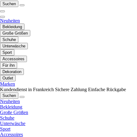
Suchen
Neuheiten
Bekleidung
Große Größen
Schuhe
Unterwäsche
Sport
Accessoires
Für ihn
Dekoration
Outlet
Marken
Kundendienst in Frankreich
Sichere Zahlung
Einfache Rückgabe
Suchen
Neuheiten
Bekleidung
Große Größen
Schuhe
Unterwäsche
Sport
Accessoires