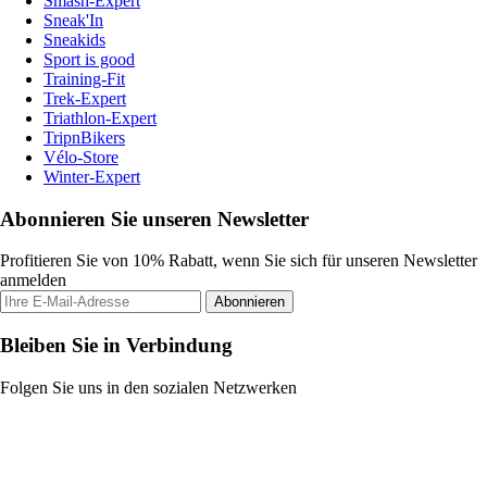
Smash-Expert
Sneak'In
Sneakids
Sport is good
Training-Fit
Trek-Expert
Triathlon-Expert
TripnBikers
Vélo-Store
Winter-Expert
Abonnieren Sie unseren Newsletter
Profitieren Sie von 10% Rabatt, wenn Sie sich für unseren Newsletter
anmelden
Abonnieren
Bleiben Sie in Verbindung
Folgen Sie uns in den sozialen Netzwerken