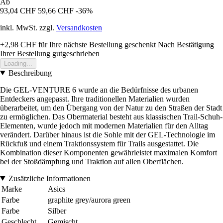
Ab
93,04 CHF
59,66 CHF
-36%
inkl. MwSt. zzgl.
Versandkosten
+2,98 CHF
für Ihre nächste Bestellung geschenkt
Nach Bestätigung
Ihrer Bestellung gutgeschrieben
Loading...
Beschreibung
Die GEL-VENTURE 6 wurde an die Bedürfnisse des urbanen
Entdeckers angepasst. Ihre traditionellen Materialien wurden
überarbeitet, um den Übergang von der Natur zu den Straßen der Stadt
zu ermöglichen. Das Obermaterial besteht aus klassischen Trail-Schuh-
Elementen, wurde jedoch mit modernen Materialien für den Alltag
verändert. Darüber hinaus ist die Sohle mit der GEL-Technologie im
Rückfuß und einem Traktionssystem für Trails ausgestattet. Die
Kombination dieser Komponenten gewährleistet maximalen Komfort
bei der Stoßdämpfung und Traktion auf allen Oberflächen.
Zusätzliche Informationen
Marke
Asics
Farbe
graphite grey/aurora green
Farbe
Silber
Geschlecht
Gemischt