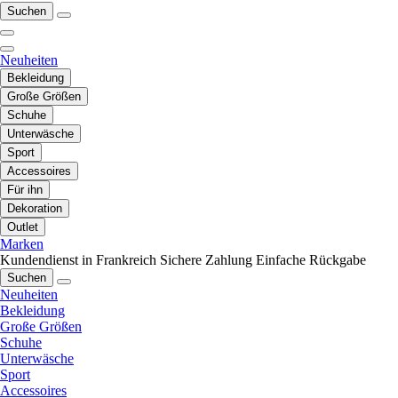
Suchen
Neuheiten
Bekleidung
Große Größen
Schuhe
Unterwäsche
Sport
Accessoires
Für ihn
Dekoration
Outlet
Marken
Kundendienst in Frankreich
Sichere Zahlung
Einfache Rückgabe
Suchen
Neuheiten
Bekleidung
Große Größen
Schuhe
Unterwäsche
Sport
Accessoires