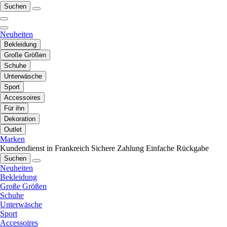
Suchen
Neuheiten
Bekleidung
Große Größen
Schuhe
Unterwäsche
Sport
Accessoires
Für ihn
Dekoration
Outlet
Marken
Kundendienst in Frankreich
Sichere Zahlung
Einfache Rückgabe
Suchen
Neuheiten
Bekleidung
Große Größen
Schuhe
Unterwäsche
Sport
Accessoires