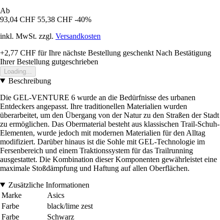
Ab
93,04 CHF
55,38 CHF
-40%
inkl. MwSt. zzgl.
Versandkosten
+2,77 CHF
für Ihre nächste Bestellung geschenkt
Nach Bestätigung
Ihrer Bestellung gutgeschrieben
Loading...
Beschreibung
Die GEL-VENTURE 6 wurde an die Bedürfnisse des urbanen
Entdeckers angepasst. Ihre traditionellen Materialien wurden
überarbeitet, um den Übergang von der Natur zu den Straßen der Stadt
zu ermöglichen. Das Obermaterial besteht aus klassischen Trail-Schuh-
Elementen, wurde jedoch mit modernen Materialien für den Alltag
modifiziert. Darüber hinaus ist die Sohle mit GEL-Technologie im
Fersenbereich und einem Traktionssystem für das Trailrunning
ausgestattet. Die Kombination dieser Komponenten gewährleistet eine
maximale Stoßdämpfung und Haftung auf allen Oberflächen.
Zusätzliche Informationen
Marke
Asics
Farbe
black/lime zest
Farbe
Schwarz