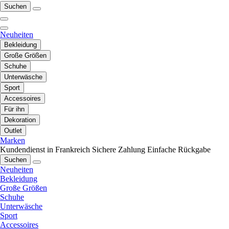
Suchen
Neuheiten
Bekleidung
Große Größen
Schuhe
Unterwäsche
Sport
Accessoires
Für ihn
Dekoration
Outlet
Marken
Kundendienst in Frankreich
Sichere Zahlung
Einfache Rückgabe
Suchen
Neuheiten
Bekleidung
Große Größen
Schuhe
Unterwäsche
Sport
Accessoires