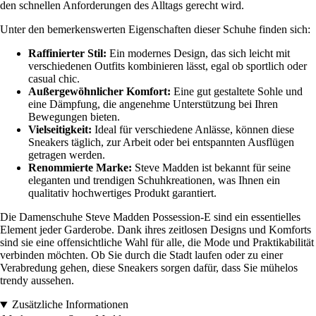
den schnellen Anforderungen des Alltags gerecht wird.
Unter den bemerkenswerten Eigenschaften dieser Schuhe finden sich:
Raffinierter Stil:
Ein modernes Design, das sich leicht mit
verschiedenen Outfits kombinieren lässt, egal ob sportlich oder
casual chic.
Außergewöhnlicher Komfort:
Eine gut gestaltete Sohle und
eine Dämpfung, die angenehme Unterstützung bei Ihren
Bewegungen bieten.
Vielseitigkeit:
Ideal für verschiedene Anlässe, können diese
Sneakers täglich, zur Arbeit oder bei entspannten Ausflügen
getragen werden.
Renommierte Marke:
Steve Madden ist bekannt für seine
eleganten und trendigen Schuhkreationen, was Ihnen ein
qualitativ hochwertiges Produkt garantiert.
Die Damenschuhe Steve Madden Possession-E sind ein essentielles
Element jeder Garderobe. Dank ihres zeitlosen Designs und Komforts
sind sie eine offensichtliche Wahl für alle, die Mode und Praktikabilität
verbinden möchten. Ob Sie durch die Stadt laufen oder zu einer
Verabredung gehen, diese Sneakers sorgen dafür, dass Sie mühelos
trendy aussehen.
Zusätzliche Informationen