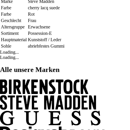
Marke
Steve Madden
Farbe
cherry lacq suede
Farbe
Rot
Geschlecht
Frau
Altersgruppe
Erwachsene
Sortiment
Possession-E
Hauptmaterial
Kunststoff / Leder
Sohle
abriebfestes Gummi
Loading...
Loading...
Alle unsere Marken