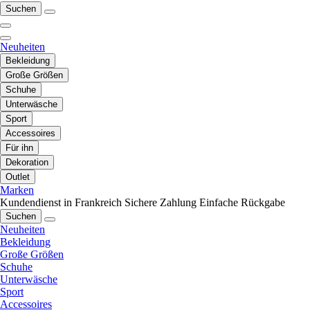
Suchen
Neuheiten
Bekleidung
Große Größen
Schuhe
Unterwäsche
Sport
Accessoires
Für ihn
Dekoration
Outlet
Marken
Kundendienst in Frankreich
Sichere Zahlung
Einfache Rückgabe
Suchen
Neuheiten
Bekleidung
Große Größen
Schuhe
Unterwäsche
Sport
Accessoires