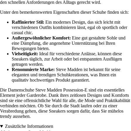
den schnellen Anforderungen des Alltags gerecht wird.
Unter den bemerkenswerten Eigenschaften dieser Schuhe finden sich:
Raffinierter Stil:
Ein modernes Design, das sich leicht mit
verschiedenen Outfits kombinieren lässt, egal ob sportlich oder
casual chic.
Außergewöhnlicher Komfort:
Eine gut gestaltete Sohle und
eine Dämpfung, die angenehme Unterstützung bei Ihren
Bewegungen bieten.
Vielseitigkeit:
Ideal für verschiedene Anlässe, können diese
Sneakers täglich, zur Arbeit oder bei entspannten Ausflügen
getragen werden.
Renommierte Marke:
Steve Madden ist bekannt für seine
eleganten und trendigen Schuhkreationen, was Ihnen ein
qualitativ hochwertiges Produkt garantiert.
Die Damenschuhe Steve Madden Possession-E sind ein essentielles
Element jeder Garderobe. Dank ihres zeitlosen Designs und Komforts
sind sie eine offensichtliche Wahl für alle, die Mode und Praktikabilität
verbinden möchten. Ob Sie durch die Stadt laufen oder zu einer
Verabredung gehen, diese Sneakers sorgen dafür, dass Sie mühelos
trendy aussehen.
Zusätzliche Informationen